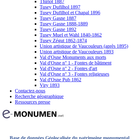
Thiriot 1887
Tusey Dufilhol 1897
Tusey Dufilhol et Chapal 1896
Tusey Gasne 1887
Tusey Gasne 1888-1889
Tusey Gasne 1892
Tusey Muel et Wahl 1840-1862
Tusey Zégut 1862-1874
Union artistique de Vaucouleurs (après 1895)
Union artistique de Vaucouleurs 1893
Val d'Osne Monuments aux morts
Val d'Osne n° 1 - Fontes de bâtiment
Val d'Osne n° 2 - Fontes d'art
Val d'Osne n° 3 - Fontes religieuses
Val d'Osne Pub 1862
Viry 1893
Contactez-nous
Recherche géographique
Ressources presse
Base de données Géolocalisée du patrimoine monumental