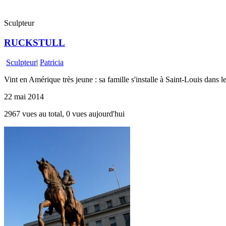
Sculpteur
RUCKSTULL
Sculpteur
|
Patricia
Vint en Amérique très jeune : sa famille s'installe à Saint-Louis dans 
22 mai 2014
2967 vues au total, 0 vues aujourd'hui