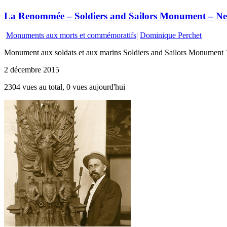
La Renommée – Soldiers and Sailors Monument – New
Monuments aux morts et commémoratifs
|
Dominique Perchet
Monument aux soldats et aux marins Soldiers and Sailors Monu
2 décembre 2015
2304 vues au total, 0 vues aujourd'hui