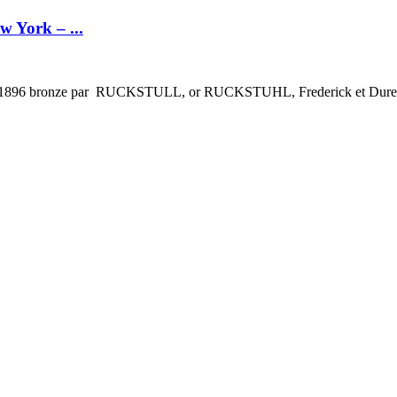
 York – ...
ment 1896 bronze par RUCKSTULL, or RUCKSTUHL, Frederick et Dur