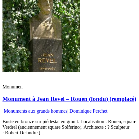
Monumen
Monument à Jean Revel – Rouen (fondu) (remplacé)
Monuments aux grands hommes
|
Dominique Perchet
Buste en bronze sur piédestal en granit. Localisation : Rouen, square
Verdrel (anciennement square Solferino). Architecte : ? Sculpteur
: Robert Delandre (...