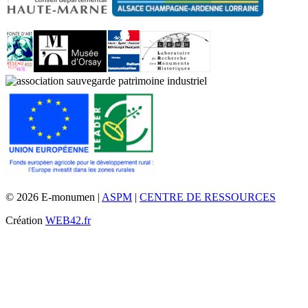
© 2026 E-monumen |
ASPM
|
CENTRE DE RESSOURCES
Création
WEB42.fr