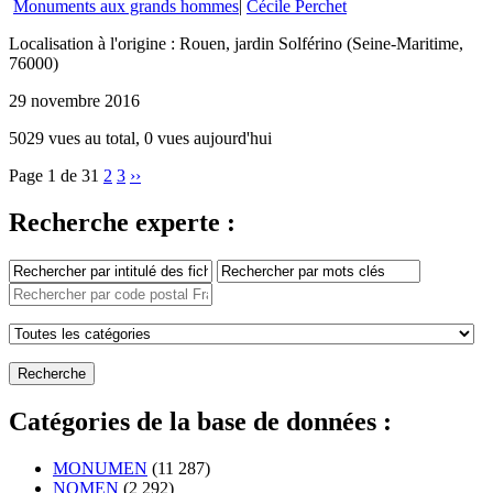
Monuments aux grands hommes
|
Cécile Perchet
Localisation à l'origine : Rouen, jardin Solférino (Seine-Maritime,
76000)
29 novembre 2016
5029 vues au total, 0 vues aujourd'hui
Page 1 de 3
1
2
3
››
Recherche experte :
Catégories de la base de données :
MONUMEN
(11 287)
NOMEN
(2 292)