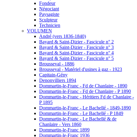
Fondeur
Négociant
Paysagiste
Sculpteur
Technicien
VOLUMEN
André (vers 1836-1840)
Bayard & Saint-Dizier - Fascicule n° 2
Bayard & Saint-Dizier - Fascicule n° 3
Bayard & Saint-Dizier - Fascicule n° 4
Bayard & Saint-Dizier - Fascicule n° 5
Brousseval - 1886
Brousseval - Matériel d'usines à gaz - 1923
Capitain-Gény
Denonvilliers 1894
Dommartin-le-Franc - Fd de Chanlaire - 1890
Dommartin-le-Franc - Fd de Chanlaire - P 1890
Dommartin-le-Franc - Héritiers Fd de Chanlaire -
P 1895
Dommartin-le-Franc - Le Bachellé - 1849-1890
Dommartin-le-Franc - Le Bachellé - P 1849
Dommartin-le-Franc - Le Bachellé & de
Chanlaire - Vers 1860
Dommartin-le-Franc 1899
Dommartin-le-Franc 1936