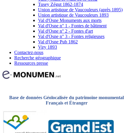
Tusey Zégut 1862-1874
Union artistique de Vaucouleurs (après 1895)
Union artistique de Vaucouleurs 1893
Val d'Osne Monuments aux morts
Val d'Osne n° 1 - Fontes de bâtiment
Val d'Osne n° 2 - Fontes d'art
Val d'Osne n° 3 - Fontes religieuses
Val d'Osne Pub 1862
Viry 1893
Contactez-nous
Recherche géographique
Ressources presse
Base de données Géolocalisée du patrimoine monumental
Français et Étranger