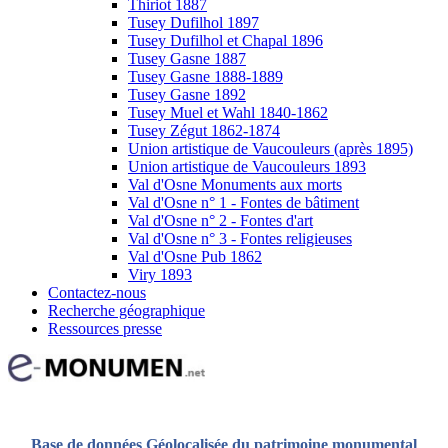
Thiriot 1887
Tusey Dufilhol 1897
Tusey Dufilhol et Chapal 1896
Tusey Gasne 1887
Tusey Gasne 1888-1889
Tusey Gasne 1892
Tusey Muel et Wahl 1840-1862
Tusey Zégut 1862-1874
Union artistique de Vaucouleurs (après 1895)
Union artistique de Vaucouleurs 1893
Val d'Osne Monuments aux morts
Val d'Osne n° 1 - Fontes de bâtiment
Val d'Osne n° 2 - Fontes d'art
Val d'Osne n° 3 - Fontes religieuses
Val d'Osne Pub 1862
Viry 1893
Contactez-nous
Recherche géographique
Ressources presse
Base de données Géolocalisée du patrimoine monumental