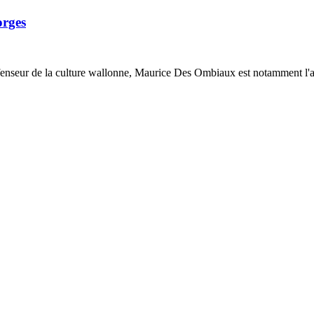
orges
éfenseur de la culture wallonne, Maurice Des Ombiaux est notamment l'au