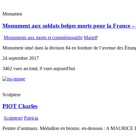
Monumen
Monument aux soldats belges morts pour la France – D
Monuments aux morts et commémoratifs
|
MarieP
Monument situé dans la division 84 en bordure de l’avenue des Étran
24 septembre 2017
3462 vues au total, 0 vues aujourd'hui
Sculpteur
PIOT Charles
Sculpteur
|
Patricia
Peintre d’animaux. Médaillon en bronze, en-dessous : A MAU