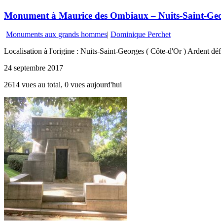
Monument à Maurice des Ombiaux – Nuits-Saint-Ge
Monuments aux grands hommes
|
Dominique Perchet
Localisation à l'origine : Nuits-Saint-Georges ( Côte-d'Or ) Ardent d
24 septembre 2017
2614 vues au total, 0 vues aujourd'hui