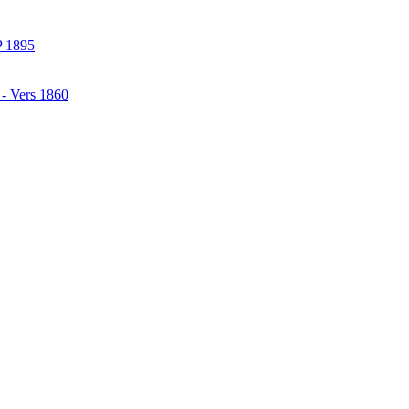
P 1895
 - Vers 1860