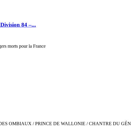
ivision 84 –...
gers morts pour la France
RICE DES OMBIAUX / PRINCE DE WALLONIE / CHANTRE DU GÉNIE / 