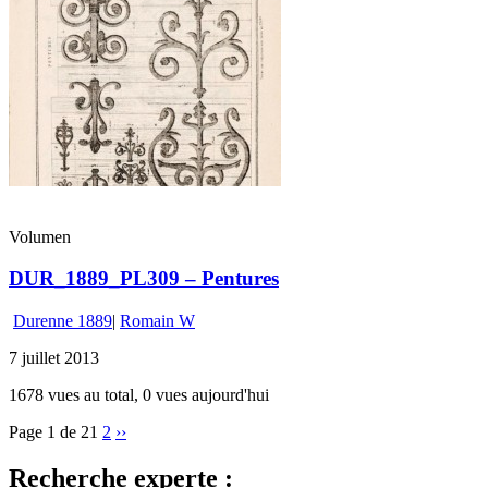
Volumen
DUR_1889_PL309 – Pentures
Durenne 1889
|
Romain W
7 juillet 2013
1678 vues au total, 0 vues aujourd'hui
Page 1 de 2
1
2
››
Recherche experte :