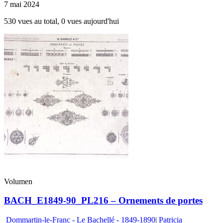
7 mai 2024
530 vues au total, 0 vues aujourd'hui
Volumen
BACH_E1849-90_PL216 – Ornements de portes
Dommartin-le-Franc - Le Bachellé - 1849-1890
|
Patricia