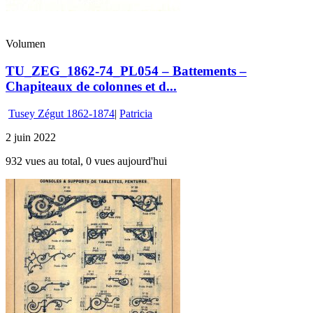
Volumen
TU_ZEG_1862-74_PL054 – Battements –
Chapiteaux de colonnes et d...
Tusey Zégut 1862-1874
|
Patricia
2 juin 2022
932 vues au total, 0 vues aujourd'hui