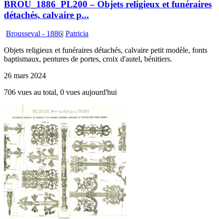
BROU_1886_PL200 – Objets religieux et funéraires
détachés, calvaire p...
Brousseval - 1886
|
Patricia
Objets religieux et funéraires détachés, calvaire petit modèle, fonts
baptismaux, pentures de portes, croix d'autel, bénitiers.
26 mars 2024
706 vues au total, 0 vues aujourd'hui