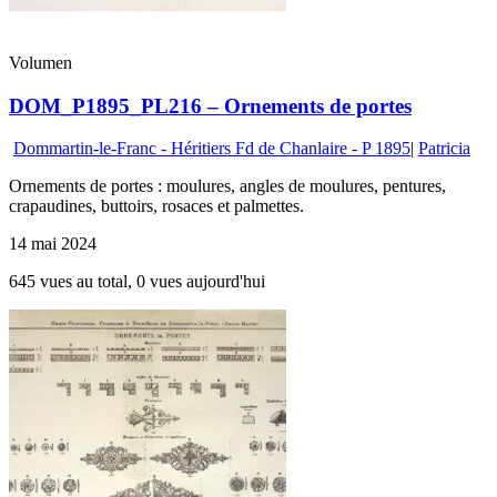
Volumen
DOM_P1895_PL216 – Ornements de portes
Dommartin-le-Franc - Héritiers Fd de Chanlaire - P 1895
|
Patricia
Ornements de portes : moulures, angles de moulures, pentures,
crapaudines, buttoirs, rosaces et palmettes.
14 mai 2024
645 vues au total, 0 vues aujourd'hui