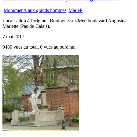
Monuments aux grands hommes
|
MarieP
Localisation à l'origine : Boulogne-sur-Mer, boulevard Auguste-
Mariette (Pas-de-Calais).
7 mai 2017
9480 vues au total, 0 vues aujourd'hui