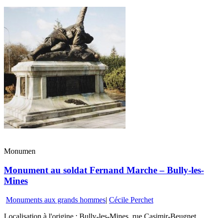
Monumen
Monument au soldat Fernand Marche – Bully-les-
Mines
Monuments aux grands hommes
|
Cécile Perchet
Localisation à l'origine : Bully-les-Mines, rue Casimir-Beugnet,