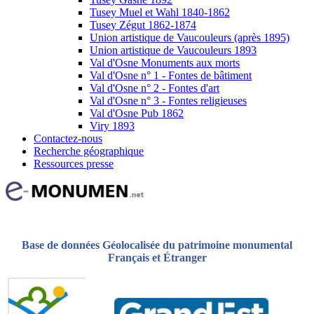
Tusey Muel et Wahl 1840-1862
Tusey Zégut 1862-1874
Union artistique de Vaucouleurs (après 1895)
Union artistique de Vaucouleurs 1893
Val d'Osne Monuments aux morts
Val d'Osne n° 1 - Fontes de bâtiment
Val d'Osne n° 2 - Fontes d'art
Val d'Osne n° 3 - Fontes religieuses
Val d'Osne Pub 1862
Viry 1893
Contactez-nous
Recherche géographique
Ressources presse
Base de données Géolocalisée du patrimoine monumental
Français et Étranger