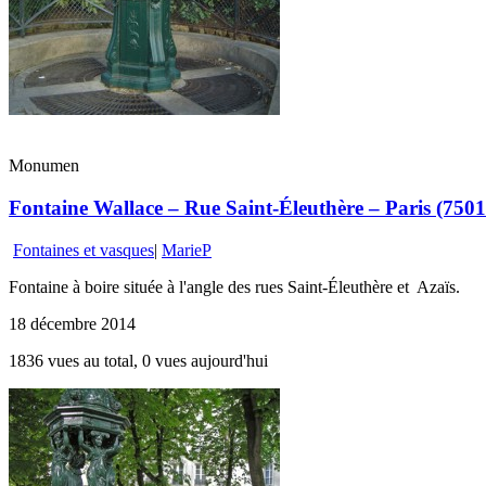
Monumen
Fontaine Wallace – Rue Saint-Éleuthère – Paris (7501
Fontaines et vasques
|
MarieP
Fontaine à boire située à l'angle des rues Saint-Éleuthère et Azaïs.
18 décembre 2014
1836 vues au total, 0 vues aujourd'hui