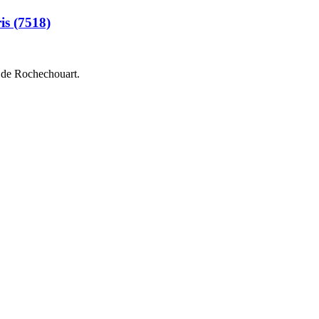
is (7518)
d de Rochechouart.