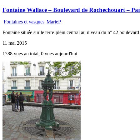
Fontaine Wallace – Boulevard de Rochechouart – Par
Fontaines et vasques
|
MarieP
Fontaine située sur le terre-plein central au niveau du n° 42 boulevar
11 mai 2015
1788 vues au total, 0 vues aujourd'hui