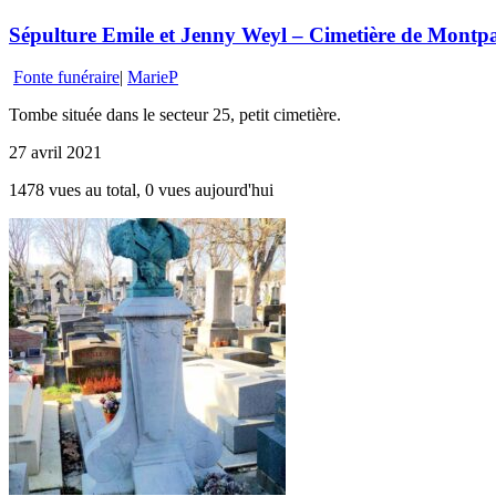
Sépulture Emile et Jenny Weyl – Cimetière de Montpar
Fonte funéraire
|
MarieP
Tombe située dans le secteur 25, petit cimetière.
27 avril 2021
1478 vues au total, 0 vues aujourd'hui