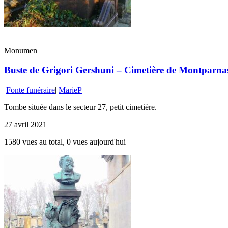
Monumen
Buste de Grigori Gershuni – Cimetière de Montparnass
Fonte funéraire
|
MarieP
Tombe située dans le secteur 27, petit cimetière.
27 avril 2021
1580 vues au total, 0 vues aujourd'hui