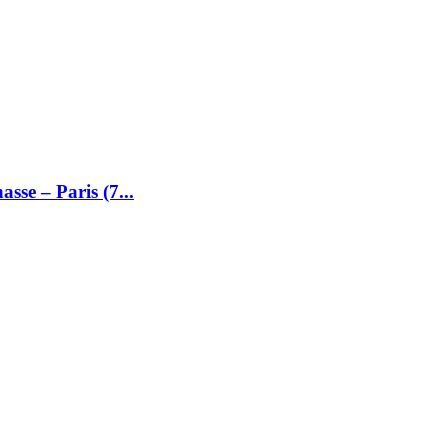
se – Paris (7...