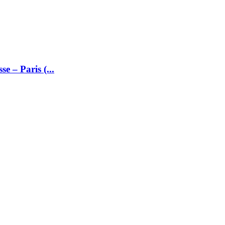
e – Paris (...