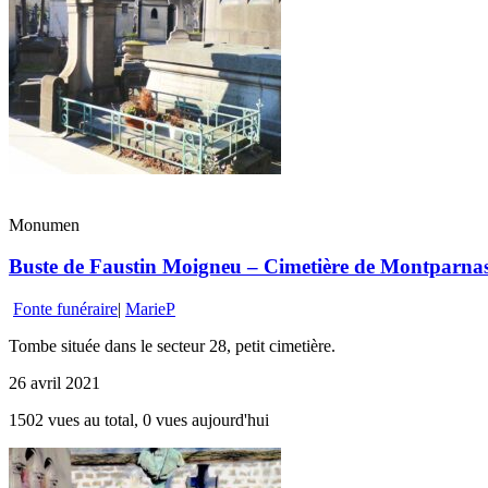
Monumen
Buste de Faustin Moigneu – Cimetière de Montparnasse
Fonte funéraire
|
MarieP
Tombe située dans le secteur 28, petit cimetière.
26 avril 2021
1502 vues au total, 0 vues aujourd'hui