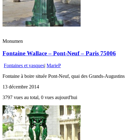
Monumen
Fontaine Wallace – Pont-Neuf – Paris 75006
Fontaines et vasques
|
MarieP
Fontaine à boire située Pont-Neuf, quai des Grands-Augustins
13 décembre 2014
3797 vues au total, 0 vues aujourd'hui