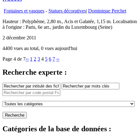
Fontaines et vasques
-
Statues décoratives
|
Dominique Perchet
Hauteur : Polyphème, 2,80 m., Acis et Galatée, 1,15 m. Localisation
à l'origine : Paris, 6e arr., jardin du Luxembourg (Seine)
2 décembre 2011
4400 vues au total, 0 vues aujourd'hui
Page 4 de 7
‹‹
1
2
3
4
5
6
7
››
Recherche experte :
Catégories de la base de données :