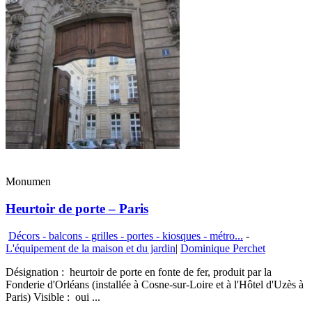
Monumen
Heurtoir de porte – Paris
Décors - balcons - grilles - portes - kiosques - métro...
-
L'équipement de la maison et du jardin
|
Dominique Perchet
Désignation : heurtoir de porte en fonte de fer, produit par la
Fonderie d'Orléans (installée à Cosne-sur-Loire et à l'Hôtel d'Uzès à
Paris) Visible : oui ...