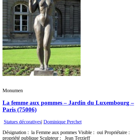
Monumen
La femme aux pommes – Jardin du Luxembourg –
Paris (75006)
Statues décoratives
|
Dominique Perchet
Désignation : la Femme aux pommes Visible : oui Propriétaire :
propriété publique Sculpteur : Jean Terzieff