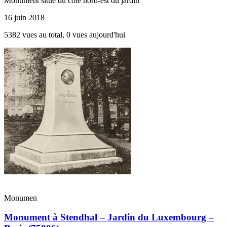
Monument situé du côté nord-est du jardin
16 juin 2018
5382 vues au total, 0 vues aujourd'hui
Monumen
Monument à Stendhal – Jardin du Luxembourg –