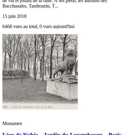
de vin et jouant de la flûte. À ses pieds, les attributs des
Bacchanales, Tambourin, T...
15 juin 2018
6468 vues au total, 0 vues aujourd'hui
Monumen
Lion de Nubie – Jardin du Luxembourg – Paris