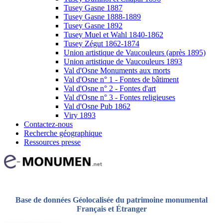
Tusey Gasne 1887
Tusey Gasne 1888-1889
Tusey Gasne 1892
Tusey Muel et Wahl 1840-1862
Tusey Zégut 1862-1874
Union artistique de Vaucouleurs (après 1895)
Union artistique de Vaucouleurs 1893
Val d'Osne Monuments aux morts
Val d'Osne n° 1 - Fontes de bâtiment
Val d'Osne n° 2 - Fontes d'art
Val d'Osne n° 3 - Fontes religieuses
Val d'Osne Pub 1862
Viry 1893
Contactez-nous
Recherche géographique
Ressources presse
Base de données Géolocalisée du patrimoine monumental
Français et Étranger