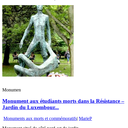
Monumen
Monument aux étudiants morts dans la Résistance –
Jardin du Luxembour...
Monuments aux morts et commémoratifs
|
MarieP