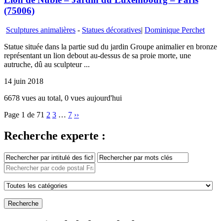
(75006)
Sculptures animalières
-
Statues décoratives
|
Dominique Perchet
Statue située dans la partie sud du jardin Groupe animalier en bronze
représentant un lion debout au-dessus de sa proie morte, une
autruche, dû au sculpteur ...
14 juin 2018
6678 vues au total, 0 vues aujourd'hui
Page 1 de 7
1
2
3
…
7
››
Recherche experte :