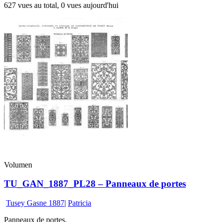
627 vues au total, 0 vues aujourd'hui
Volumen
TU_GAN_1887_PL28 – Panneaux de portes
Tusey Gasne 1887
|
Patricia
Panneaux de portes.