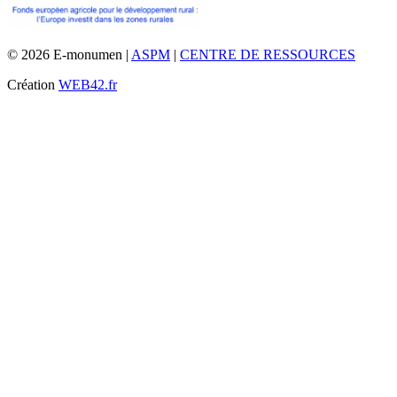
© 2026 E-monumen |
ASPM
|
CENTRE DE RESSOURCES
Création
WEB42.fr