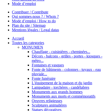
Mode d’emploi
Contribuer / Contribute
Qui sommes-nous ? / Whois ?
Mode d’emploi / How to do
Plan du site / Sitemap
Mentions légales / Legal datas
Accueil
Toutes les categories
MONUMEN
Chauffage - cuisinières - cheminées...
Décors - balcons - grilles - portes - kiosques -
métro...
Fontaines et vasques
Fonte de bâtiments - colonnes - tuyaux - eau
pluviale...
Fonte funéraire
L'équipement de la maison et du jardin
Lampadaire - torchères - candélabres
Monuments aux grands hommes
Monuments aux morts et commémoratifs
Oeuvres religieuses
Sculptures animalières
Statues décoratives