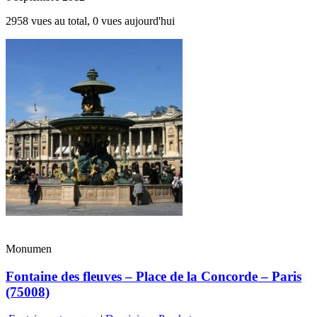
2958 vues au total, 0 vues aujourd'hui
Monumen
Fontaine des fleuves – Place de la Concorde – Paris
(75008)