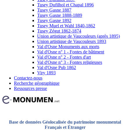
Tusey Dufilhol et Chapal 1896
Tusey Gasne 1887
Tusey Gasne 1888-1889
Tusey Gasne 1892
Tusey Muel et Wahl 1840-1862
Tusey Zégut 1862-1874
Union artistique de Vaucouleurs (après 1895)
Union artistique de Vaucouleurs 1893
Val d'Osne Monuments aux morts
Val d'Osne n° 1 - Fontes de bâtiment
Val d'Osne n° 2 - Fontes d'art
Val d'Osne n° 3 - Fontes religieuses
Val d'Osne Pub 1862
Viry 1893
Contactez-nous
Recherche géographique
Ressources presse
Base de données Géolocalisée du patrimoine monumental
Français et Étranger