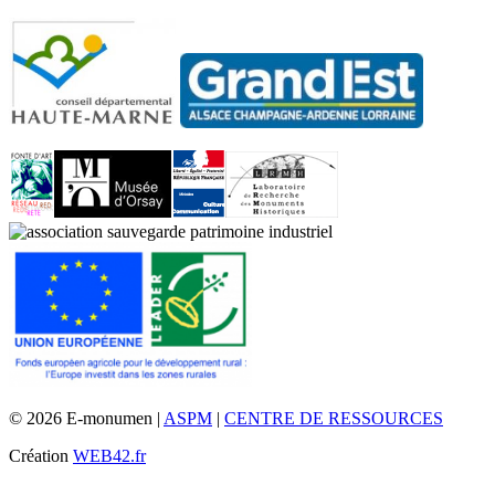
© 2026 E-monumen |
ASPM
|
CENTRE DE RESSOURCES
Création
WEB42.fr