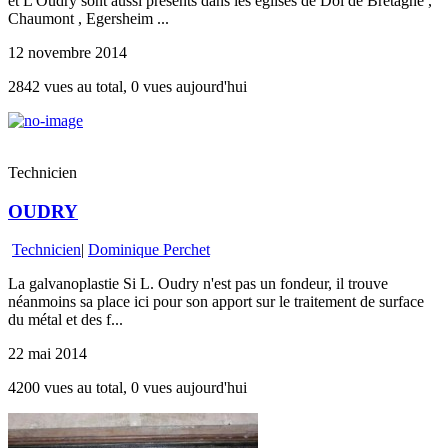
et L Oudry sont aussi présents dans les églises de Dol de Bretagne ,
Chaumont , Egersheim ...
12 novembre 2014
2842 vues au total, 0 vues aujourd'hui
Technicien
OUDRY
Technicien
|
Dominique Perchet
La galvanoplastie Si L. Oudry n'est pas un fondeur, il trouve
néanmoins sa place ici pour son apport sur le traitement de surface
du métal et des f...
22 mai 2014
4200 vues au total, 0 vues aujourd'hui