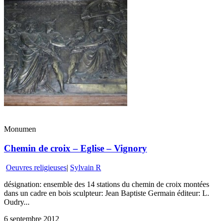
Monumen
Chemin de croix – Eglise – Vignory
Oeuvres religieuses
|
Sylvain R
désignation: ensemble des 14 stations du chemin de croix montées
dans un cadre en bois sculpteur: Jean Baptiste Germain éditeur: L.
Oudry...
6 septembre 2012