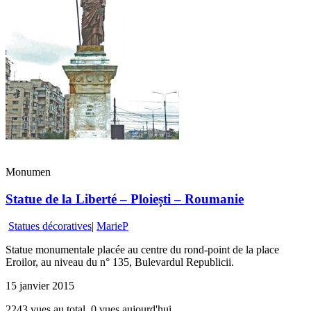
Monumen
Statue de la Liberté – Ploiești – Roumanie
Statues décoratives
|
MarieP
Statue monumentale placée au centre du rond-point de la place
Eroilor, au niveau du n° 135, Bulevardul Republicii.
15 janvier 2015
2243 vues au total, 0 vues aujourd'hui