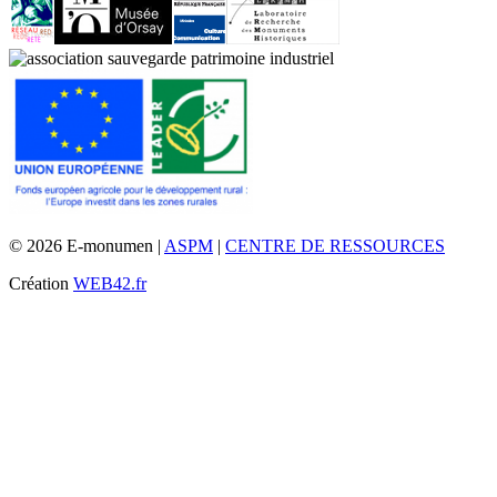
© 2026 E-monumen |
ASPM
|
CENTRE DE RESSOURCES
Création
WEB42.fr