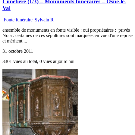
Cimetière (1/3) – Monuments funéraires – Osne-le-
Val
Fonte funéraire
|
Sylvain R
ensemble de monuments en fonte visible : oui propriétaires : privés
Nota : certaines de ces sépultures sont marquées en vue d'une reprise
et méritent ...
31 octobre 2011
3301 vues au total, 0 vues aujourd'hui