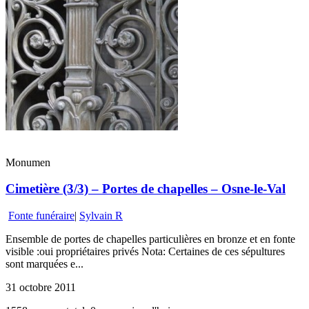
Monumen
Cimetière (3/3) – Portes de chapelles – Osne-le-Val
Fonte funéraire
|
Sylvain R
Ensemble de portes de chapelles particulières en bronze et en fonte
visible :oui propriétaires privés Nota: Certaines de ces sépultures
sont marquées e...
31 octobre 2011