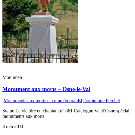
Monumen
Monument aux morts – Osne-le-Val
Monuments aux morts et commémoratifs
|
Dominique Perchet
Statue La victoire en chantant n° 861 Catalogue Val d'Osne spécial
monuments aux morts
3 mai 2011