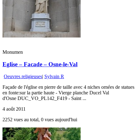
Monumen
Eglise – Facade – Osne-le-Val
Oeuvres religieuses
|
Sylvain R
Façade de l'église en pierre de taille avec 4 niches ornées de statues
en fonte:sur la partie haute - Vierge planche Ducel Val
d'Osne DUC_VO_PL142_F419 - Saint ...
4 août 2011
2252 vues au total, 0 vues aujourd'hui