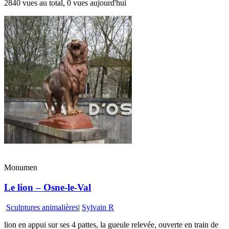
2840 vues au total, 0 vues aujourd'hui
Monumen
Le lion – Osne-le-Val
Sculptures animalières
|
Sylvain R
lion en appui sur ses 4 pattes, la gueule relevée, ouverte en train de