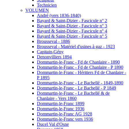
Technicien
VOLUMEN
André (vers 1836-1840)
Bayard & Saint-Dizier - Fascicule n° 2
Bayard & Saint-Dizier - Fascicule n° 3
Bayard & Saint-Dizier - Fascicule n° 4
Bayard & Saint-Dizier - Fascicule n° 5
Brousseval - 1886
Brousseval - Matériel d'usines à gaz - 1923
Capitain-Gény
Denonvilliers 1894
Dommartin-le-Franc - Fd de Chanlaire - 1890
Dommartin-le-Franc - Fd de Chanlaire - P 1890
Dommartin-le-Franc - Héritiers Fd de Chanlaire -
P 1895
Dommartin-le-Franc - Le Bachellé - 1849-1890
Dommartin-le-Franc - Le Bachellé - P 1849
Dommartin-le-Franc - Le Bachellé & de
Chanlaire - Vers 1860
Dommartin-le-Franc 1899
Dommartin-le-Franc 1936
Dommartin-le-Franc AG 1928
Dommartin-le-Franc vers 1936
Ducel Val d'Osne