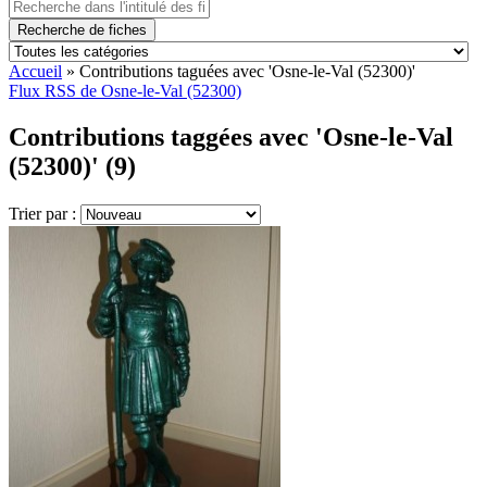
Recherche de fiches
Accueil
»
Contributions taguées avec 'Osne-le-Val (52300)'
Flux RSS de Osne-le-Val (52300)
Contributions taggées avec 'Osne-le-Val
(52300)' (9)
Trier par :