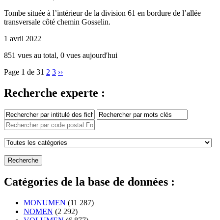
Tombe située à l’intérieur de la division 61 en bordure de l’allée
transversale côté chemin Gosselin.
1 avril 2022
851 vues au total, 0 vues aujourd'hui
Page 1 de 3
1
2
3
››
Recherche experte :
Catégories de la base de données :
MONUMEN
(11 287)
NOMEN
(2 292)