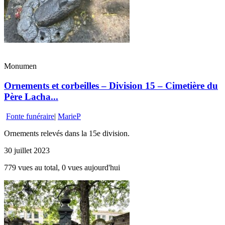
Monumen
Ornements et corbeilles – Division 15 – Cimetière du
Père Lacha...
Fonte funéraire
|
MarieP
Ornements relevés dans la 15e division.
30 juillet 2023
779 vues au total, 0 vues aujourd'hui