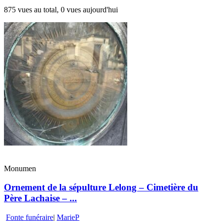
875 vues au total, 0 vues aujourd'hui
Monumen
Ornement de la sépulture Lelong – Cimetière du
Père Lachaise – ...
Fonte funéraire
|
MarieP