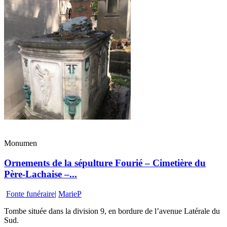
Monumen
Ornements de la sépulture Fourié – Cimetière du
Père-Lachaise –...
Fonte funéraire
|
MarieP
Tombe située dans la division 9, en bordure de l’avenue Latérale du
Sud.