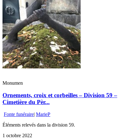
Monumen
Ornements, croix et corbeilles – Division 59 –
Cimetière du Pèr...
Fonte funéraire
|
MarieP
Éléments relevés dans la division 59.
1 octobre 2022