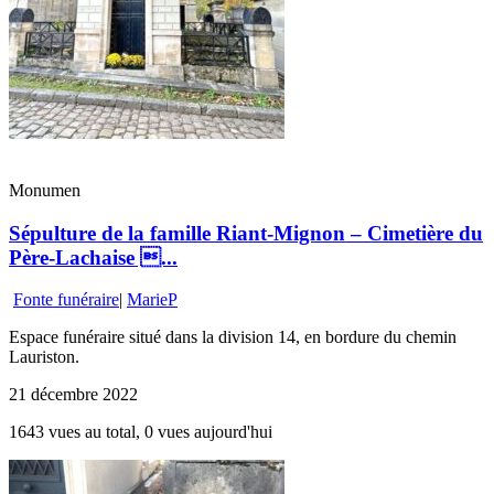
Monumen
Sépulture de la famille Riant-Mignon – Cimetière du
Père-Lachaise ...
Fonte funéraire
|
MarieP
Espace funéraire situé dans la division 14, en bordure du chemin
Lauriston.
21 décembre 2022
1643 vues au total, 0 vues aujourd'hui