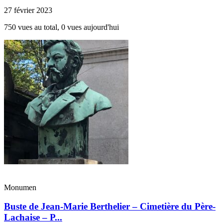
27 février 2023
750 vues au total, 0 vues aujourd'hui
Monumen
Buste de Jean-Marie Berthelier – Cimetière du Père-
Lachaise – P...