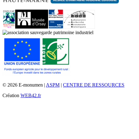
© 2026 E-monumen |
ASPM
|
CENTRE DE RESSOURCES
Création
WEB42.fr