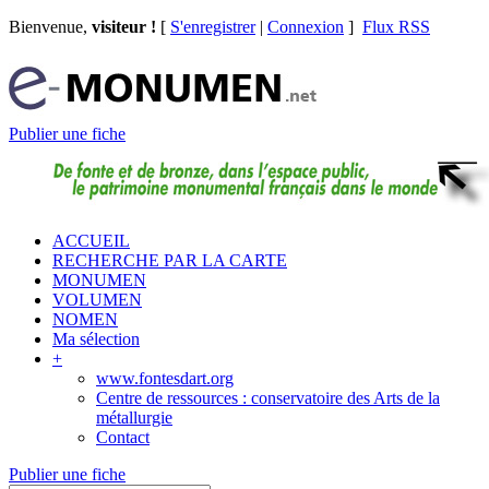
Bienvenue,
visiteur !
[
S'enregistrer
|
Connexion
]
Flux RSS
Publier une fiche
ACCUEIL
RECHERCHE PAR LA CARTE
MONUMEN
VOLUMEN
NOMEN
Ma sélection
+
www.fontesdart.org
Centre de ressources : conservatoire des Arts de la
métallurgie
Contact
Publier une fiche