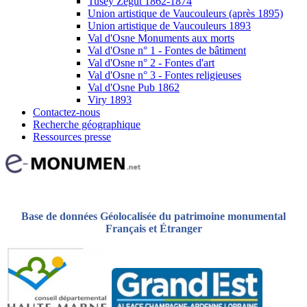
Tusey Zégut 1862-1874
Union artistique de Vaucouleurs (après 1895)
Union artistique de Vaucouleurs 1893
Val d'Osne Monuments aux morts
Val d'Osne n° 1 - Fontes de bâtiment
Val d'Osne n° 2 - Fontes d'art
Val d'Osne n° 3 - Fontes religieuses
Val d'Osne Pub 1862
Viry 1893
Contactez-nous
Recherche géographique
Ressources presse
Base de données Géolocalisée du patrimoine monumental
Français et Étranger