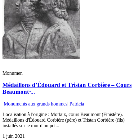
Monumen
Médaillons d’Édouard et Tristan Corbière – Cours
Beaumont ̵...
Monuments aux grands hommes
|
Patricia
Localisation à l'origine : Morlaix, cours Beaumont (Finistère).
Médaillons d'Édouard Corbière (père) et Tristan Corbière (fils)
installés sur le mur d'un pet...
1 juin 2021