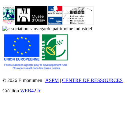
© 2026 E-monumen |
ASPM
|
CENTRE DE RESSOURCES
Création
WEB42.fr