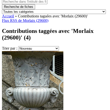
Recherche de fiches
Accueil
»
Contributions taguées avec 'Morlaix (29600)'
Flux RSS de Morlaix (29600)
Contributions taggées avec 'Morlaix
(29600)' (4)
Trier par :