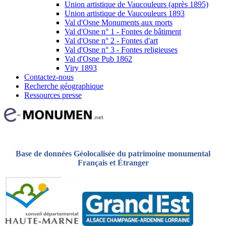
Union artistique de Vaucouleurs (après 1895)
Union artistique de Vaucouleurs 1893
Val d'Osne Monuments aux morts
Val d'Osne n° 1 - Fontes de bâtiment
Val d'Osne n° 2 - Fontes d'art
Val d'Osne n° 3 - Fontes religieuses
Val d'Osne Pub 1862
Viry 1893
Contactez-nous
Recherche géographique
Ressources presse
Base de données Géolocalisée du patrimoine monumental
Français et Étranger