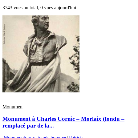
3743 vues au total, 0 vues aujourd'hui
Monumen
Monument à Charles Cornic – Morlaix (fondu –
remplacé par de la...
Monuments aux grands hommes
|
Patricia