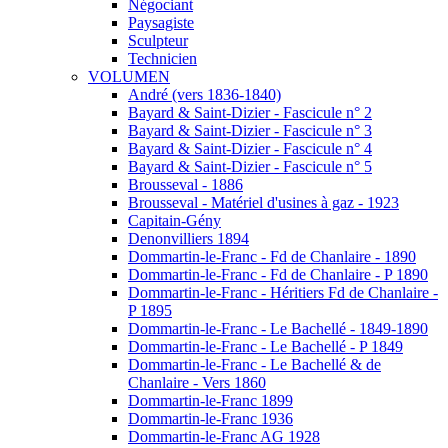
Négociant
Paysagiste
Sculpteur
Technicien
VOLUMEN
André (vers 1836-1840)
Bayard & Saint-Dizier - Fascicule n° 2
Bayard & Saint-Dizier - Fascicule n° 3
Bayard & Saint-Dizier - Fascicule n° 4
Bayard & Saint-Dizier - Fascicule n° 5
Brousseval - 1886
Brousseval - Matériel d'usines à gaz - 1923
Capitain-Gény
Denonvilliers 1894
Dommartin-le-Franc - Fd de Chanlaire - 1890
Dommartin-le-Franc - Fd de Chanlaire - P 1890
Dommartin-le-Franc - Héritiers Fd de Chanlaire -
P 1895
Dommartin-le-Franc - Le Bachellé - 1849-1890
Dommartin-le-Franc - Le Bachellé - P 1849
Dommartin-le-Franc - Le Bachellé & de
Chanlaire - Vers 1860
Dommartin-le-Franc 1899
Dommartin-le-Franc 1936
Dommartin-le-Franc AG 1928