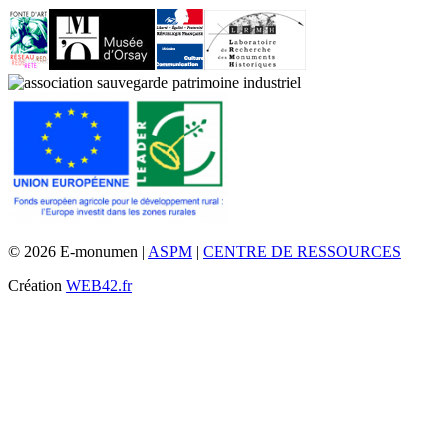
© 2026 E-monumen |
ASPM
|
CENTRE DE RESSOURCES
Création
WEB42.fr