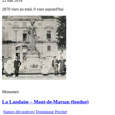
22 mai 2014
2870 vues au total, 0 vues aujourd'hui
Monumen
La Landaise – Mont-de-Marsan (fondue)
Statues décoratives
|
Dominique Perchet