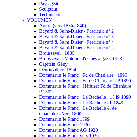
Paysagiste
Sculpteur
Technicien
VOLUMEN
André (vers 1836-1840)
Bayard & Saint-Dizier - Fascicule n° 2
Bayard & Saint-Dizier - Fascicule n° 3
Bayard & Saint-Dizier - Fascicule n° 4
Bayard & Saint-Dizier - Fascicule n° 5
Brousseval - 1886
Brousseval - Matériel d'usines à gaz - 1923
Capitain-Gény
Denonvilliers 1894
Dommartin-le-Franc - Fd de Chanlaire - 1890
Dommartin-le-Franc - Fd de Chanlaire - P 1890
Dommartin-le-Franc - Héritiers Fd de Chanlaire -
P 1895
Dommartin-le-Franc - Le Bachellé - 1849-1890
Dommartin-le-Franc - Le Bachellé - P 1849
Dommartin-le-Franc - Le Bachellé & de
Chanlaire - Vers 1860
Dommartin-le-Franc 1899
Dommartin-le-Franc 1936
Dommartin-le-Franc AG 1928
Dommartin-le-Franc vers 1936