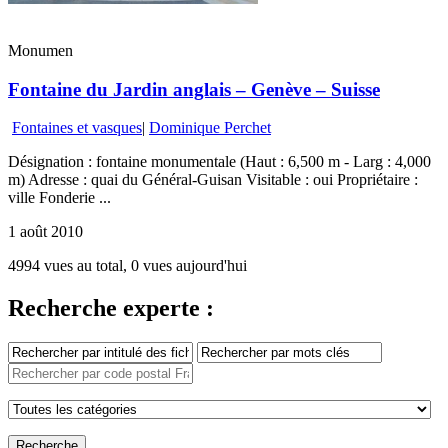
Monumen
Fontaine du Jardin anglais – Genève – Suisse
Fontaines et vasques
|
Dominique Perchet
Désignation : fontaine monumentale (Haut : 6,500 m - Larg : 4,000
m) Adresse : quai du Général-Guisan Visitable : oui Propriétaire :
ville Fonderie ...
1 août 2010
4994 vues au total, 0 vues aujourd'hui
Recherche experte :