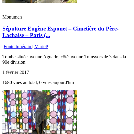
Monumen
Sépulture Eugène Esponet – Cimetière du Père-
Lachaise – Paris (...
Fonte funéraire
|
MarieP
Tombe située avenue Aguado, côté avenue Transversale 3 dans la
90e division
1 février 2017
1680 vues au total, 0 vues aujourd'hui