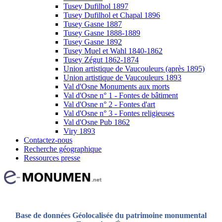
Tusey Dufilhol 1897
Tusey Dufilhol et Chapal 1896
Tusey Gasne 1887
Tusey Gasne 1888-1889
Tusey Gasne 1892
Tusey Muel et Wahl 1840-1862
Tusey Zégut 1862-1874
Union artistique de Vaucouleurs (après 1895)
Union artistique de Vaucouleurs 1893
Val d'Osne Monuments aux morts
Val d'Osne n° 1 - Fontes de bâtiment
Val d'Osne n° 2 - Fontes d'art
Val d'Osne n° 3 - Fontes religieuses
Val d'Osne Pub 1862
Viry 1893
Contactez-nous
Recherche géographique
Ressources presse
Base de données Géolocalisée du patrimoine monumental