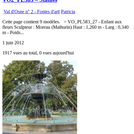
Val d'Osne n° 2 - Fontes d'art
|
Patricia
Cette page contient 9 modèles. > VO_PL583_27 - Enfant aux
fleurs Sculpteur : Moreau (Mathurin) Haut : 1,260 m - Larg : 0,340
m - Poids...
1 juin 2012
1917 vues au total, 0 vues aujourd'hui