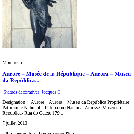
Monumen
Aurore – Musée de la République – Aurora – Museu
da República...
Statues décoratives
|
Jacques C
Designation : Aurore – Aurora - Museu da República Propriétaire:
Patrimoine National – Patrimônio Nacional Adresse: Museu da
Republica- Rua do Catete 179...
7 juillet 2013
2386 vues au total, 0 vues aujourd'hui