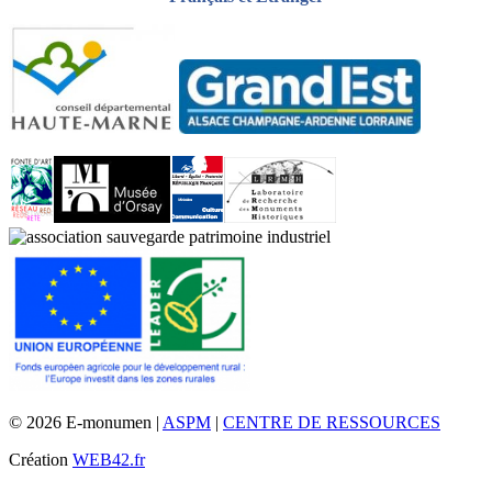
© 2026 E-monumen |
ASPM
|
CENTRE DE RESSOURCES
Création
WEB42.fr