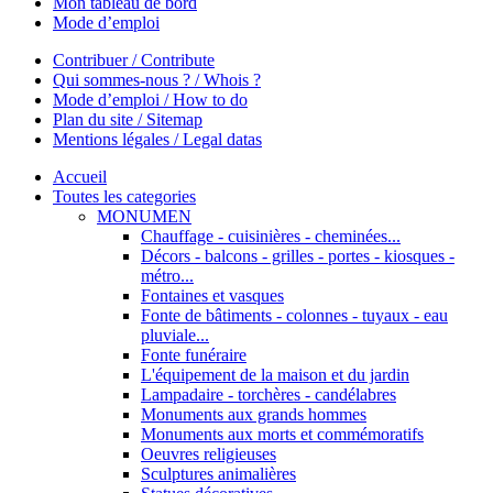
Mon tableau de bord
Mode d’emploi
Contribuer / Contribute
Qui sommes-nous ? / Whois ?
Mode d’emploi / How to do
Plan du site / Sitemap
Mentions légales / Legal datas
Accueil
Toutes les categories
MONUMEN
Chauffage - cuisinières - cheminées...
Décors - balcons - grilles - portes - kiosques -
métro...
Fontaines et vasques
Fonte de bâtiments - colonnes - tuyaux - eau
pluviale...
Fonte funéraire
L'équipement de la maison et du jardin
Lampadaire - torchères - candélabres
Monuments aux grands hommes
Monuments aux morts et commémoratifs
Oeuvres religieuses
Sculptures animalières