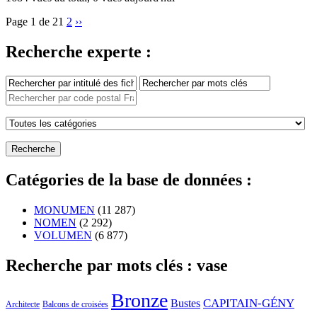
Page 1 de 2
1
2
››
Recherche experte :
Catégories de la base de données :
MONUMEN
(11 287)
NOMEN
(2 292)
VOLUMEN
(6 877)
Recherche par mots clés : vase
Bronze
CAPITAIN-GÉNY
Bustes
Architecte
Balcons de croisées