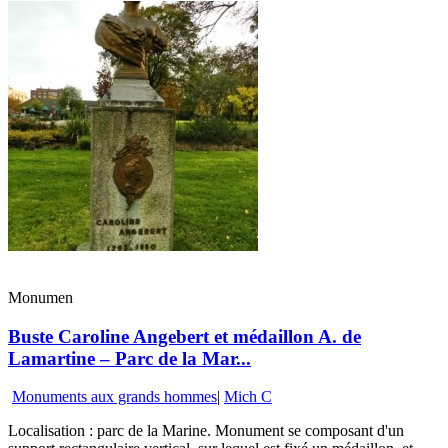
Monumen
Buste Caroline Angebert et médaillon A. de
Lamartine – Parc de la Mar...
Monuments aux grands hommes
|
Mich C
Localisation : parc de la Marine. Monument se composant d'un