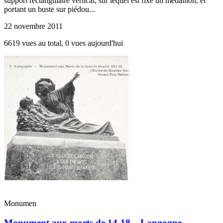
support rectangulaire vertical, sur lequel est fixé un médaillon, et
portant un buste sur piédou...
22 novembre 2011
6619 vues au total, 0 vues aujourd'hui
Monumen
Monument aux morts de 14-18 – Langogne