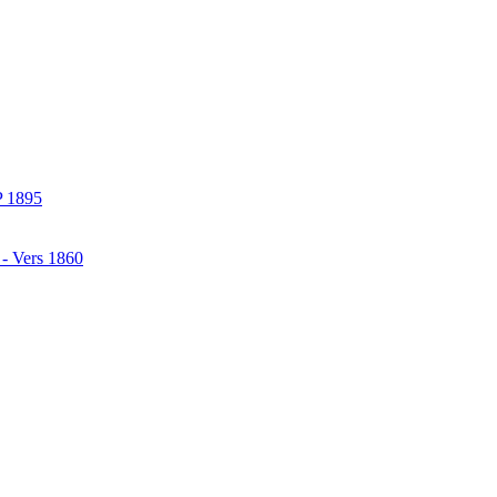
P 1895
 - Vers 1860