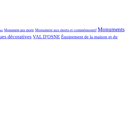
Monuments
Monument aux morts et commémoratif
Monument aux morts
ns
ues décoratives
VAL D'OSNE
Équipement de la maison et du