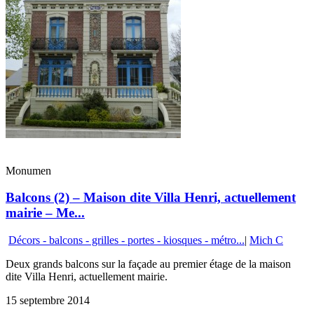
Monumen
Balcons (2) – Maison dite Villa Henri, actuellement
mairie – Me...
Décors - balcons - grilles - portes - kiosques - métro...
|
Mich C
Deux grands balcons sur la façade au premier étage de la maison
dite Villa Henri, actuellement mairie.
15 septembre 2014