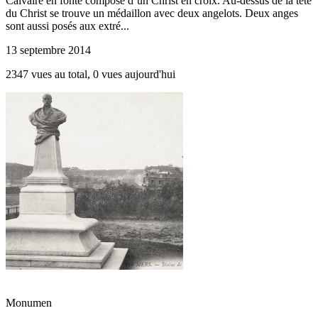
Calvaire en fonte composé d’un Christ en croix. Au-dessus de la tête
du Christ se trouve un médaillon avec deux angelots. Deux anges
sont aussi posés aux extré...
13 septembre 2014
2347 vues au total, 0 vues aujourd'hui
Monumen