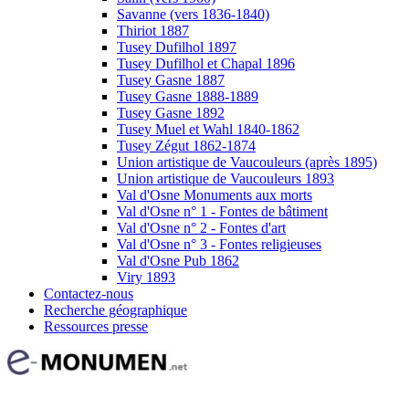
Savanne (vers 1836-1840)
Thiriot 1887
Tusey Dufilhol 1897
Tusey Dufilhol et Chapal 1896
Tusey Gasne 1887
Tusey Gasne 1888-1889
Tusey Gasne 1892
Tusey Muel et Wahl 1840-1862
Tusey Zégut 1862-1874
Union artistique de Vaucouleurs (après 1895)
Union artistique de Vaucouleurs 1893
Val d'Osne Monuments aux morts
Val d'Osne n° 1 - Fontes de bâtiment
Val d'Osne n° 2 - Fontes d'art
Val d'Osne n° 3 - Fontes religieuses
Val d'Osne Pub 1862
Viry 1893
Contactez-nous
Recherche géographique
Ressources presse