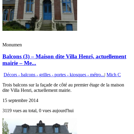
Monumen
Balcons (3) – Maison dite Villa Henri, actuellement
mairie – Me...
Décors - balcons - grilles - portes - kiosques - métro...
|
Mich C
Trois balcons sur la façade de côté au premier étage de la maison
dite Villa Henri, actuellement mairie.
15 septembre 2014
3119 vues au total, 0 vues aujourd'hui