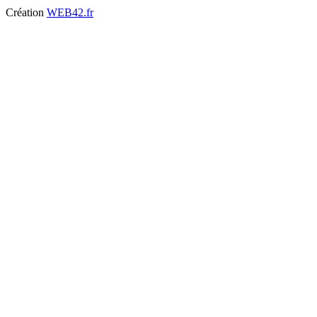
Création
WEB42.fr