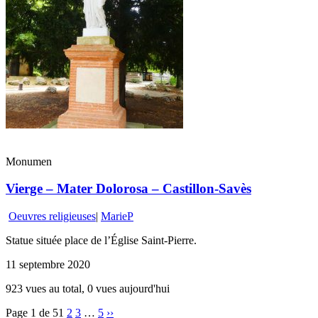
Monumen
Vierge – Mater Dolorosa – Castillon-Savès
Oeuvres religieuses
|
MarieP
Statue située place de l’Église Saint-Pierre.
11 septembre 2020
923 vues au total, 0 vues aujourd'hui
Page 1 de 5
1
2
3
…
5
››