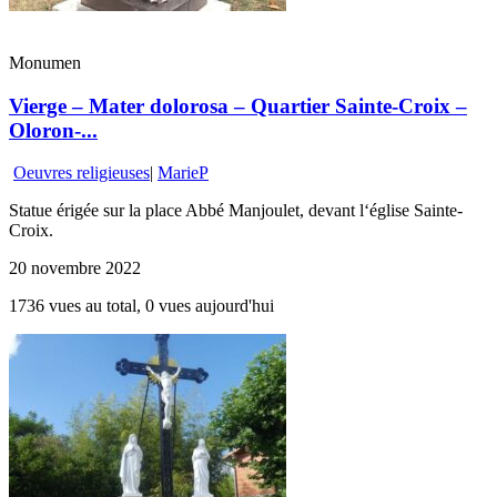
Monumen
Vierge – Mater dolorosa – Quartier Sainte-Croix –
Oloron-...
Oeuvres religieuses
|
MarieP
Statue érigée sur la place Abbé Manjoulet, devant l‘église Sainte-
Croix.
20 novembre 2022
1736 vues au total, 0 vues aujourd'hui