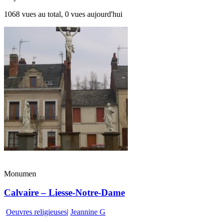
1068 vues au total, 0 vues aujourd'hui
Monumen
Calvaire – Liesse-Notre-Dame
Oeuvres religieuses
|
Jeannine G