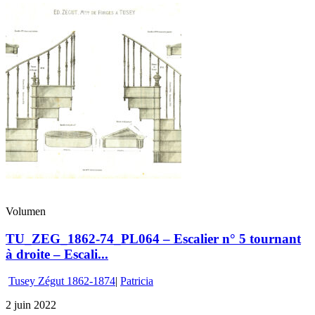
Volumen
TU_ZEG_1862-74_PL064 – Escalier n° 5 tournant
à droite – Escali...
Tusey Zégut 1862-1874
|
Patricia
2 juin 2022