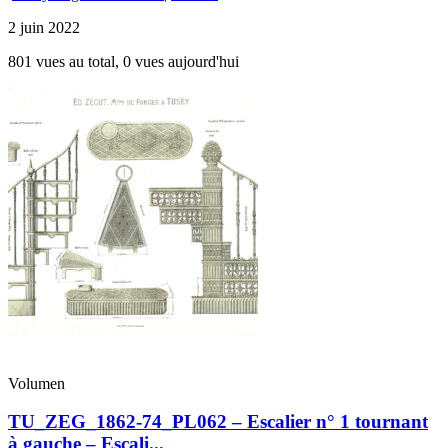
2 juin 2022
801 vues au total, 0 vues aujourd'hui
Volumen
TU_ZEG_1862-74_PL062 – Escalier n° 1 tournant
à gauche – Escali...