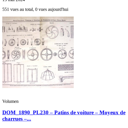
551 vues au total, 0 vues aujourd'hui
Volumen
DOM_1890_PL230 – Patins de voiture – Moyeux de
charrues –...