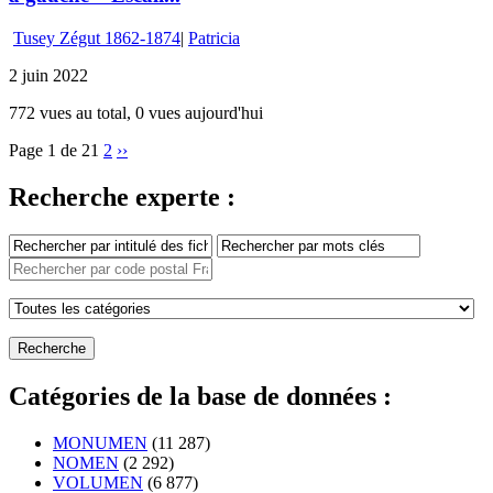
Tusey Zégut 1862-1874
|
Patricia
2 juin 2022
772 vues au total, 0 vues aujourd'hui
Page 1 de 2
1
2
››
Recherche experte :
Catégories de la base de données :
MONUMEN
(11 287)
NOMEN
(2 292)
VOLUMEN
(6 877)