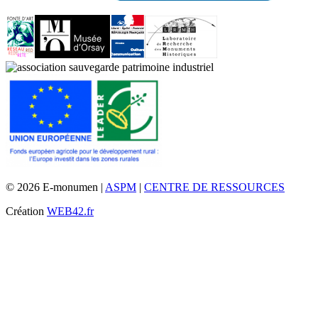
© 2026 E-monumen |
ASPM
|
CENTRE DE RESSOURCES
Création
WEB42.fr