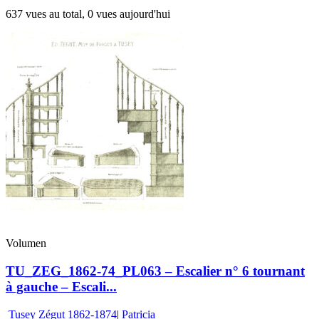
637 vues au total, 0 vues aujourd'hui
Volumen
TU_ZEG_1862-74_PL063 – Escalier n° 6 tournant
à gauche – Escali...
Tusey Zégut 1862-1874
|
Patricia