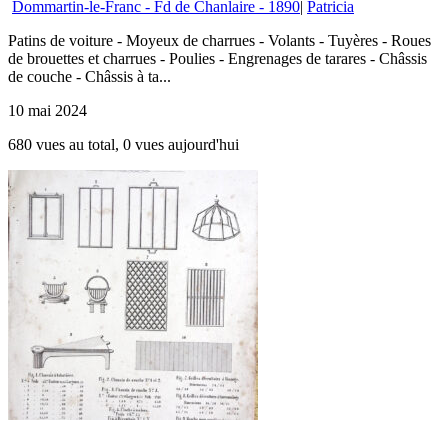
Dommartin-le-Franc - Fd de Chanlaire - 1890
|
Patricia
Patins de voiture - Moyeux de charrues - Volants - Tuyères - Roues
de brouettes et charrues - Poulies - Engrenages de tarares - Châssis
de couche - Châssis à ta...
10 mai 2024
680 vues au total, 0 vues aujourd'hui