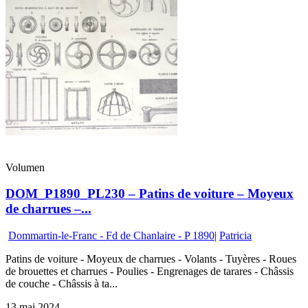
Volumen
DOM_P1890_PL230 – Patins de voiture – Moyeux
de charrues –...
Dommartin-le-Franc - Fd de Chanlaire - P 1890
|
Patricia
Patins de voiture - Moyeux de charrues - Volants - Tuyères - Roues
de brouettes et charrues - Poulies - Engrenages de tarares - Châssis
de couche - Châssis à ta...
13 mai 2024