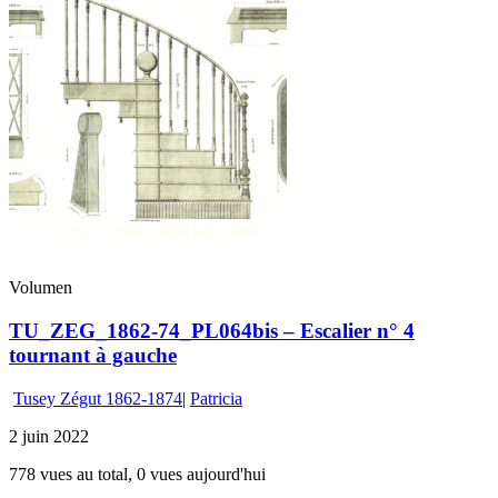
Volumen
TU_ZEG_1862-74_PL064bis – Escalier n° 4
tournant à gauche
Tusey Zégut 1862-1874
|
Patricia
2 juin 2022
778 vues au total, 0 vues aujourd'hui