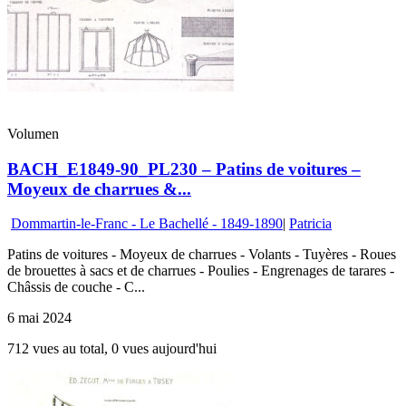
Volumen
BACH_E1849-90_PL230 – Patins de voitures –
Moyeux de charrues &...
Dommartin-le-Franc - Le Bachellé - 1849-1890
|
Patricia
Patins de voitures - Moyeux de charrues - Volants - Tuyères - Roues
de brouettes à sacs et de charrues - Poulies - Engrenages de tarares -
Châssis de couche - C...
6 mai 2024
712 vues au total, 0 vues aujourd'hui