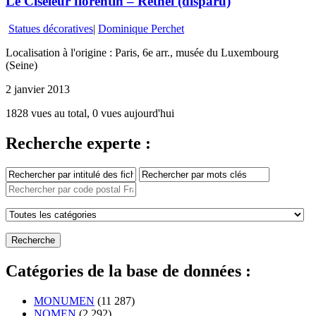
Le Ciseleur florentin – Rethel (disparu)
Statues décoratives
|
Dominique Perchet
Localisation à l'origine : Paris, 6e arr., musée du Luxembourg
(Seine)
2 janvier 2013
1828 vues au total, 0 vues aujourd'hui
Recherche experte :
Catégories de la base de données :
MONUMEN
(11 287)
NOMEN
(2 292)