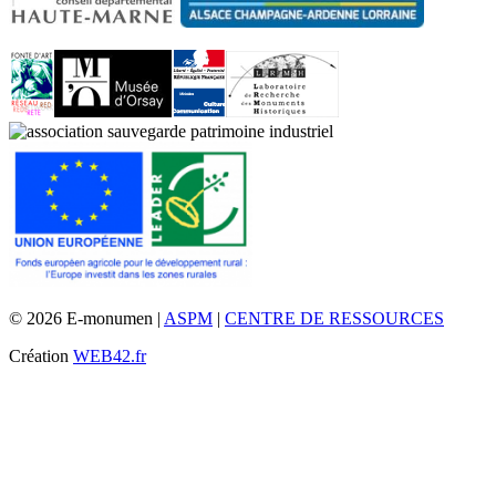
© 2026 E-monumen |
ASPM
|
CENTRE DE RESSOURCES
Création
WEB42.fr