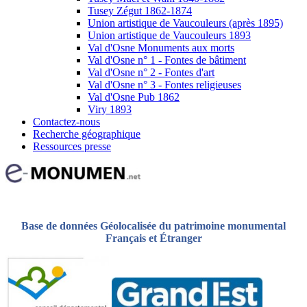
Tusey Zégut 1862-1874
Union artistique de Vaucouleurs (après 1895)
Union artistique de Vaucouleurs 1893
Val d'Osne Monuments aux morts
Val d'Osne n° 1 - Fontes de bâtiment
Val d'Osne n° 2 - Fontes d'art
Val d'Osne n° 3 - Fontes religieuses
Val d'Osne Pub 1862
Viry 1893
Contactez-nous
Recherche géographique
Ressources presse
Base de données Géolocalisée du patrimoine monumental
Français et Étranger