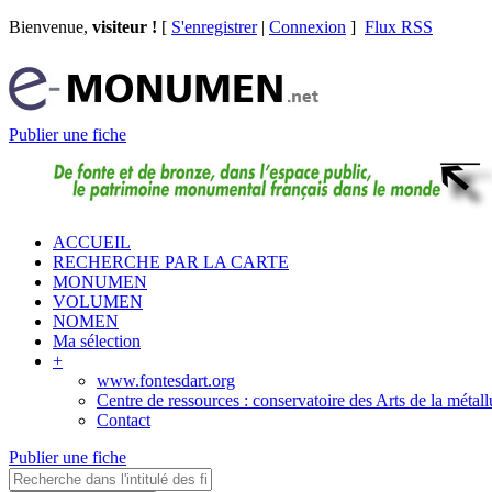
Bienvenue,
visiteur !
[
S'enregistrer
|
Connexion
]
Flux RSS
Publier une fiche
ACCUEIL
RECHERCHE PAR LA CARTE
MONUMEN
VOLUMEN
NOMEN
Ma sélection
+
www.fontesdart.org
Centre de ressources : conservatoire des Arts de la métall
Contact
Publier une fiche