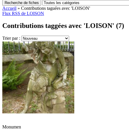
Recherche de fiches
Accueil
»
Contributions taguées avec 'LOISON'
Flux RSS de LOISON
Contributions taggées avec 'LOISON' (7)
Trier par :
Monumen