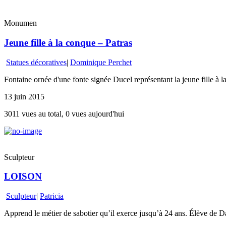
Monumen
Jeune fille à la conque – Patras
Statues décoratives
|
Dominique Perchet
Fontaine ornée d'une fonte signée Ducel représentant la jeune fille à 
13 juin 2015
3011 vues au total, 0 vues aujourd'hui
Sculpteur
LOISON
Sculpteur
|
Patricia
Apprend le métier de sabotier qu’il exerce jusqu’à 24 ans. Élève de 