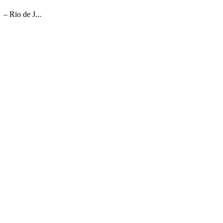
 – Rio de J...