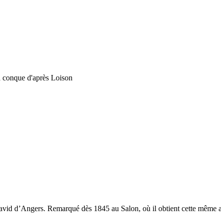
la conque d'après Loison
David d’Angers. Remarqué dès 1845 au Salon, où il obtient cette même 