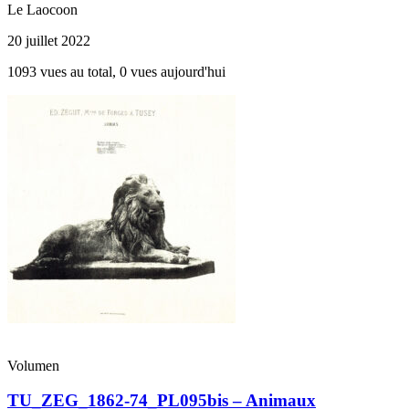
Le Laocoon
20 juillet 2022
1093 vues au total, 0 vues aujourd'hui
Volumen
TU_ZEG_1862-74_PL095bis – Animaux