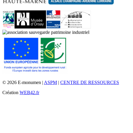
© 2026 E-monumen |
ASPM
|
CENTRE DE RESSOURCES
Création
WEB42.fr