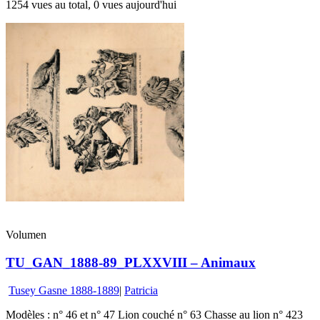
1254 vues au total, 0 vues aujourd'hui
Volumen
TU_GAN_1888-89_PLXXVIII – Animaux
Tusey Gasne 1888-1889
|
Patricia
Modèles : n° 46 et n° 47 Lion couché n° 63 Chasse au lion n° 423