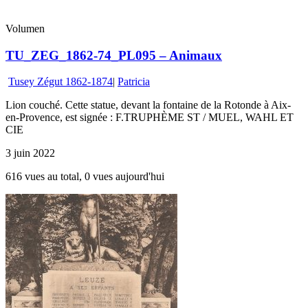
Volumen
TU_ZEG_1862-74_PL095 – Animaux
Tusey Zégut 1862-1874
|
Patricia
Lion couché. Cette statue, devant la fontaine de la Rotonde à Aix-
en-Provence, est signée : F.TRUPHÈME ST / MUEL, WAHL ET
CIE
3 juin 2022
616 vues au total, 0 vues aujourd'hui