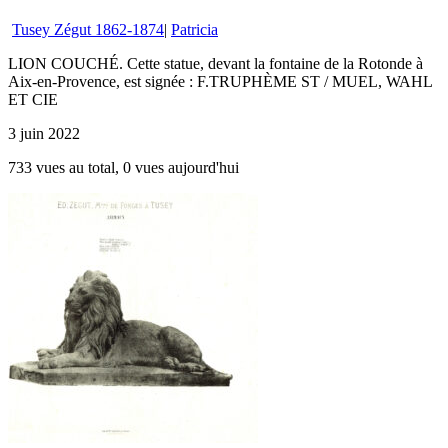
Tusey Zégut 1862-1874
|
Patricia
LION COUCHÉ. Cette statue, devant la fontaine de la Rotonde à
Aix-en-Provence, est signée : F.TRUPHÈME ST / MUEL, WAHL
ET CIE
3 juin 2022
733 vues au total, 0 vues aujourd'hui