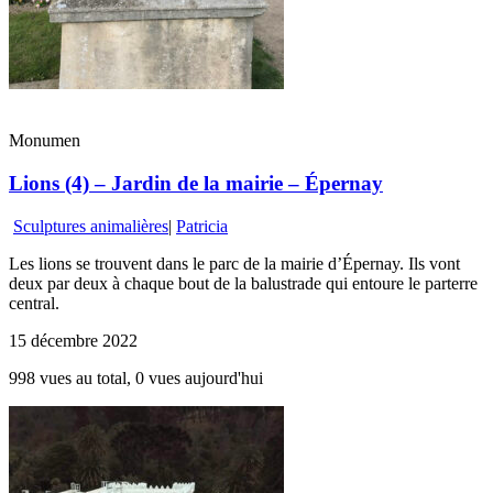
Monumen
Lions (4) – Jardin de la mairie – Épernay
Sculptures animalières
|
Patricia
Les lions se trouvent dans le parc de la mairie d’Épernay. Ils vont
deux par deux à chaque bout de la balustrade qui entoure le parterre
central.
15 décembre 2022
998 vues au total, 0 vues aujourd'hui