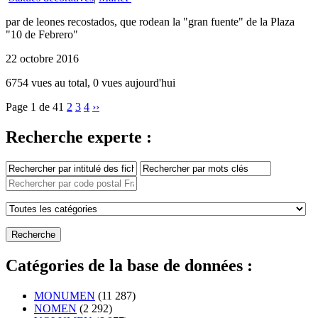
par de leones recostados, que rodean la "gran fuente" de la Plaza
"10 de Febrero"
22 octobre 2016
6754 vues au total, 0 vues aujourd'hui
Page 1 de 4
1
2
3
4
››
Recherche experte :
Catégories de la base de données :
MONUMEN
(11 287)
NOMEN
(2 292)