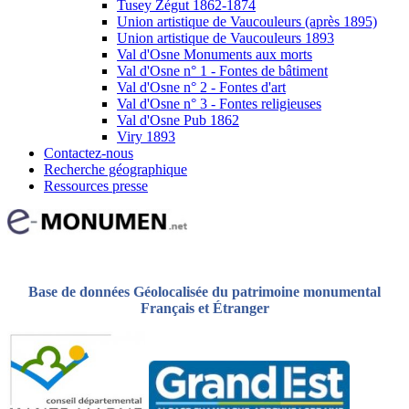
Tusey Zégut 1862-1874
Union artistique de Vaucouleurs (après 1895)
Union artistique de Vaucouleurs 1893
Val d'Osne Monuments aux morts
Val d'Osne n° 1 - Fontes de bâtiment
Val d'Osne n° 2 - Fontes d'art
Val d'Osne n° 3 - Fontes religieuses
Val d'Osne Pub 1862
Viry 1893
Contactez-nous
Recherche géographique
Ressources presse
Base de données Géolocalisée du patrimoine monumental
Français et Étranger