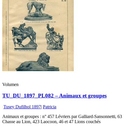
Volumen
TU_DU_1897_PL082 – Animaux et groupes
Tusey Dufilhol 1897
|
Patricia
Animaux et groupes : n° 457 Lévriers par Galliard-Sansonnetti, 63
Chasse au Lion, 423 Laocoon, 46 et 47 Lions couchés