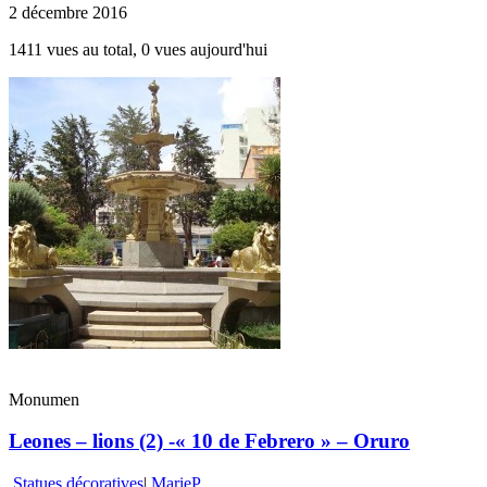
2 décembre 2016
1411 vues au total, 0 vues aujourd'hui
Monumen
Leones – lions (2) -« 10 de Febrero » – Oruro
Statues décoratives
|
MarieP