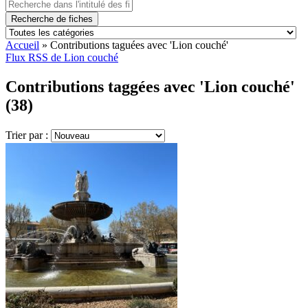
Recherche de fiches
Accueil
»
Contributions taguées avec 'Lion couché'
Flux RSS de Lion couché
Contributions taggées avec 'Lion couché'
(38)
Trier par :