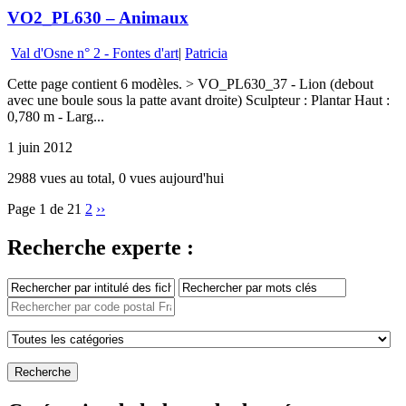
VO2_PL630 – Animaux
Val d'Osne n° 2 - Fontes d'art
|
Patricia
Cette page contient 6 modèles. > VO_PL630_37 - Lion (debout
avec une boule sous la patte avant droite) Sculpteur : Plantar Haut :
0,780 m - Larg...
1 juin 2012
2988 vues au total, 0 vues aujourd'hui
Page 1 de 2
1
2
››
Recherche experte :