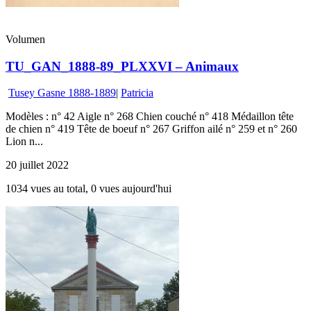
Volumen
TU_GAN_1888-89_PLXXVI – Animaux
Tusey Gasne 1888-1889
|
Patricia
Modèles : n° 42 Aigle n° 268 Chien couché n° 418 Médaillon tête
de chien n° 419 Tête de boeuf n° 267 Griffon ailé n° 259 et n° 260
Lion n...
20 juillet 2022
1034 vues au total, 0 vues aujourd'hui