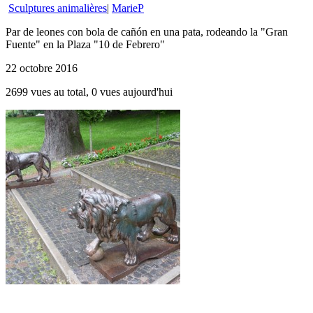
Sculptures animalières
|
MarieP
Par de leones con bola de cañón en una pata, rodeando la "Gran
Fuente" en la Plaza "10 de Febrero"
22 octobre 2016
2699 vues au total, 0 vues aujourd'hui