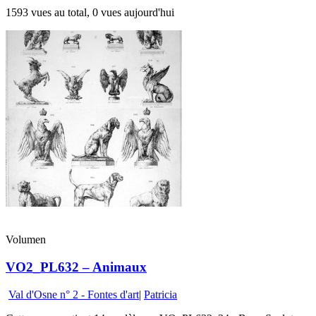
1593 vues au total, 0 vues aujourd'hui
Volumen
VO2_PL632 – Animaux
Val d'Osne n° 2 - Fontes d'art
|
Patricia