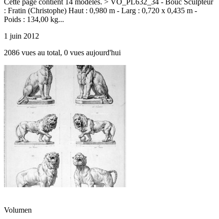
Cette page contient 14 modèles. > VO_PL632_34 - Bouc Sculpteur
: Fratin (Christophe) Haut : 0,980 m - Larg : 0,720 x 0,435 m -
Poids : 134,00 kg...
1 juin 2012
2086 vues au total, 0 vues aujourd'hui
Volumen