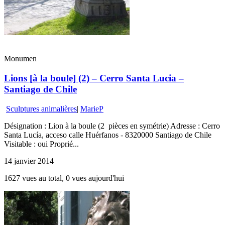
Monumen
Lions [à la boule] (2) – Cerro Santa Lucia –
Santiago de Chile
Sculptures animalières
|
MarieP
Désignation : Lion à la boule (2 pièces en symétrie) Adresse : Cerro
Santa Lucía, acceso calle Huérfanos - 8320000 Santiago de Chile
Visitable : oui Proprié...
14 janvier 2014
1627 vues au total, 0 vues aujourd'hui