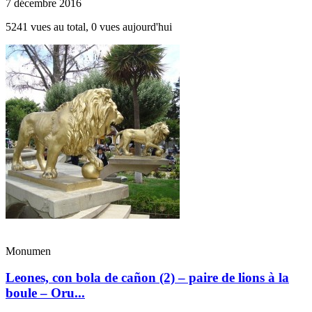
7 décembre 2016
5241 vues au total, 0 vues aujourd'hui
Monumen
Leones, con bola de cañon (2) – paire de lions à la
boule – Oru...