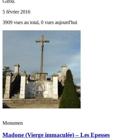
Girou.
5 février 2016
3909 vues au total, 0 vues aujourd'hui
Monumen
Madone (Vierge immaculée) – Les Epesses