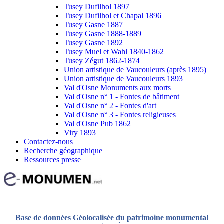
Tusey Dufilhol 1897
Tusey Dufilhol et Chapal 1896
Tusey Gasne 1887
Tusey Gasne 1888-1889
Tusey Gasne 1892
Tusey Muel et Wahl 1840-1862
Tusey Zégut 1862-1874
Union artistique de Vaucouleurs (après 1895)
Union artistique de Vaucouleurs 1893
Val d'Osne Monuments aux morts
Val d'Osne n° 1 - Fontes de bâtiment
Val d'Osne n° 2 - Fontes d'art
Val d'Osne n° 3 - Fontes religieuses
Val d'Osne Pub 1862
Viry 1893
Contactez-nous
Recherche géographique
Ressources presse
Base de données Géolocalisée du patrimoine monumental