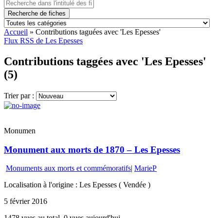
Recherche de fiches
Accueil
»
Contributions taguées avec 'Les Epesses'
Flux RSS de Les Epesses
Contributions taggées avec 'Les Epesses'
(5)
Trier par :
Monumen
Monument aux morts de 1870 – Les Epesses
Monuments aux morts et commémoratifs
|
MarieP
Localisation à l'origine : Les Epesses ( Vendée )
5 février 2016
1478 vues au total, 0 vues aujourd'hui