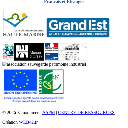
Français et Étranger
© 2026 E-monumen |
ASPM
|
CENTRE DE RESSOURCES
Création
WEB42.fr