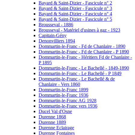
Bayard & Saint-Dizier - Fascicule n° 2
Bayard & Saint-Dizier - Fascicule n° 3
Bayard & Saint-Dizier - Fascicule n° 4
Bayard & Saint-Dizier - Fascicule n° 5
Brousseval - 1886
Brousseval - Matériel d'usines à gaz - 1923
Capitain-Gény
Denonvilliers 1894
Dommartin-le-Franc - Fd de Chanlaire - 1890
Dommartin-le-Franc - Fd de Chanlaire - P 1890
Dommartin-le-Franc - Héritiers Fd de Chanlaire -
P 1895
Dommartin-le-Franc - Le Bachellé - 1849-1890
Dommartin-le-Franc - Le Bachellé - P 1849
Dommartin-le-Franc - Le Bachellé & de
Chanlaire - Vers 1860
Dommartin-le-Franc 1899
Dommartin-le-Franc 1936
Dommartin-le-Franc AG 1928
Dommartin-le-Franc vers 1936
Ducel Val d'Osne
Durenne 1868
Durenne 1889
Durenne Eclairage
Durenne Fontaines