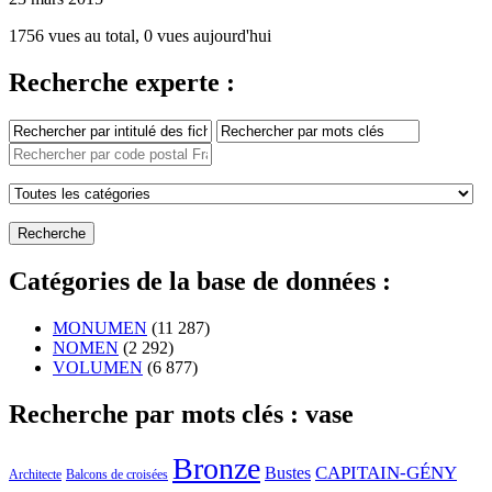
1756 vues au total, 0 vues aujourd'hui
Recherche experte :
Catégories de la base de données :
MONUMEN
(11 287)
NOMEN
(2 292)
VOLUMEN
(6 877)
Recherche par mots clés : vase
Bronze
CAPITAIN-GÉNY
Bustes
Architecte
Balcons de croisées