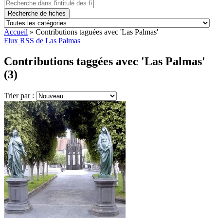
Recherche de fiches
Accueil
»
Contributions taguées avec 'Las Palmas'
Flux RSS de Las Palmas
Contributions taggées avec 'Las Palmas'
(3)
Trier par :