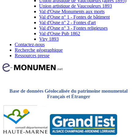
Union artistique de Vaucouleurs (après 1895)
Union artistique de Vaucouleurs 1893
Val d'Osne Monuments aux morts
Val d'Osne n° 1 - Fontes de bâtiment
Val d'Osne n° 2 - Fontes d'art
Val d'Osne n° 3 - Fontes religieuses
Val d'Osne Pub 1862
Viry 1893
Contactez-nous
Recherche géographique
Ressources presse
Base de données Géolocalisée du patrimoine monumental
Français et Étranger