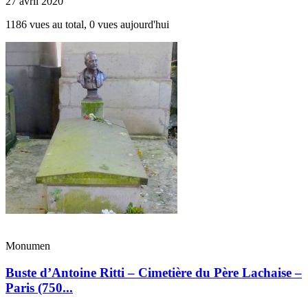
27 avril 2020
1186 vues au total, 0 vues aujourd'hui
Monumen
Buste d’Antoine Ritti – Cimetière du Père Lachaise –
Paris (750...