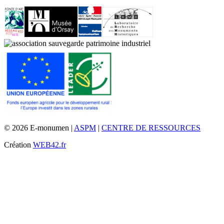
© 2026 E-monumen |
ASPM
|
CENTRE DE RESSOURCES
Création
WEB42.fr