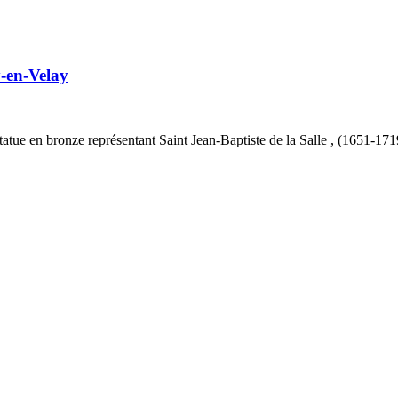
-en-Velay
Statue en bronze représentant Saint Jean-Baptiste de la Salle , (1651-1719