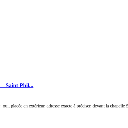
– Saint-Phil...
 oui, placée en extérieur, adresse exacte à préciser, devant la chapelle S