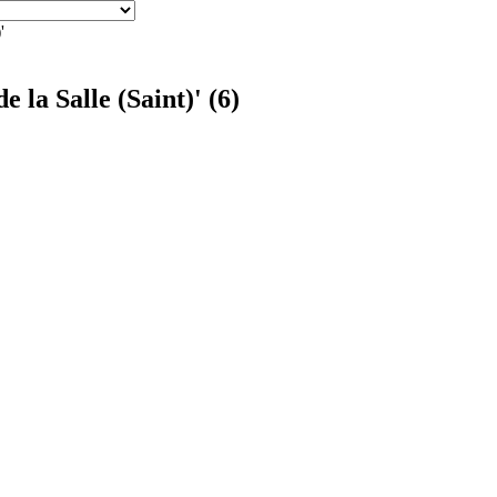
'
 la Salle (Saint)' (6)