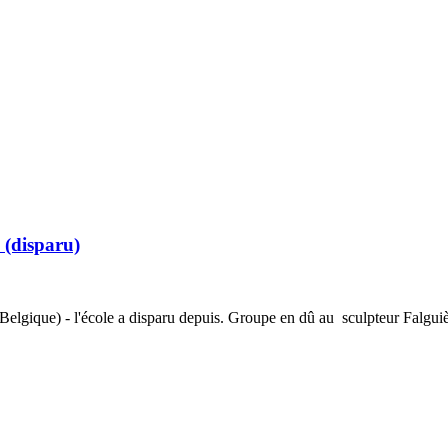
 (disparu)
(Belgique) - l'école a disparu depuis. Groupe en dû au sculpteur Falguiè