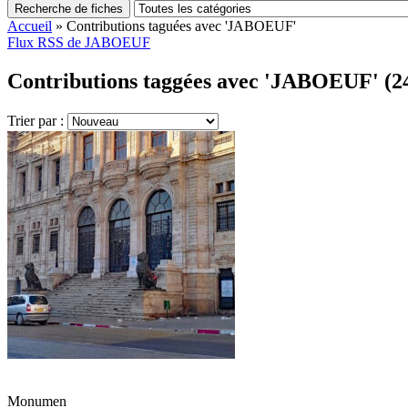
Recherche de fiches
Accueil
»
Contributions taguées avec 'JABOEUF'
Flux RSS de JABOEUF
Contributions taggées avec 'JABOEUF' (2
Trier par :
Monumen