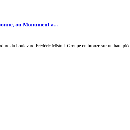
bonne, ou Monument a...
rdure du boulevard Frédéric Mistral. Groupe en bronze sur un haut piédes