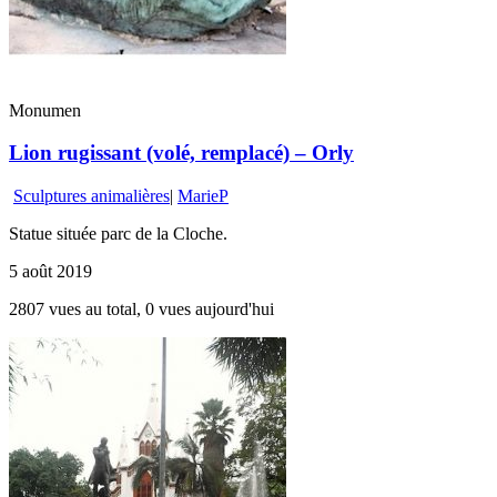
Monumen
Lion rugissant (volé, remplacé) – Orly
Sculptures animalières
|
MarieP
Statue située parc de la Cloche.
5 août 2019
2807 vues au total, 0 vues aujourd'hui