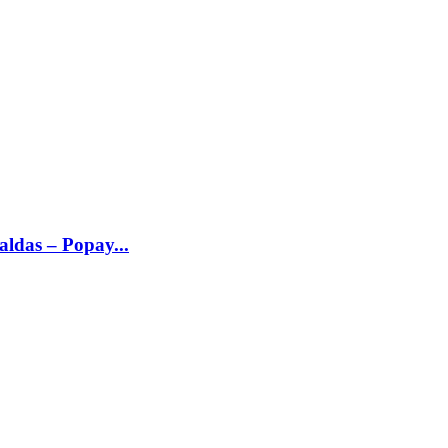
ldas – Popay...