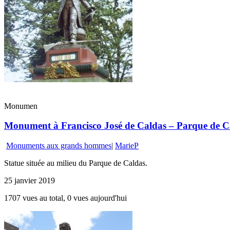
Monumen
Monument à Francisco José de Caldas – Parque de Ca
Monuments aux grands hommes
|
MarieP
Statue située au milieu du Parque de Caldas.
25 janvier 2019
1707 vues au total, 0 vues aujourd'hui