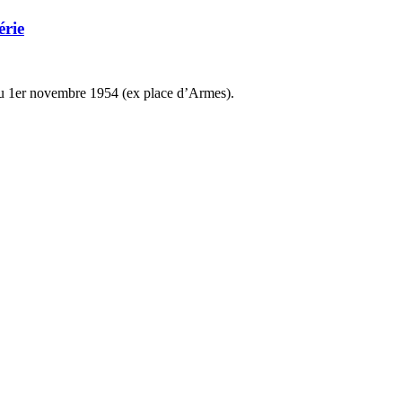
érie
e du 1er novembre 1954 (ex place d’Armes).