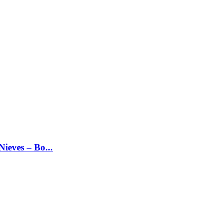
ieves – Bo...