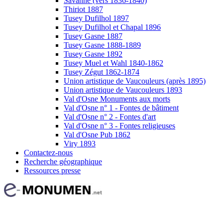
Savanne (vers 1836-1840)
Thiriot 1887
Tusey Dufilhol 1897
Tusey Dufilhol et Chapal 1896
Tusey Gasne 1887
Tusey Gasne 1888-1889
Tusey Gasne 1892
Tusey Muel et Wahl 1840-1862
Tusey Zégut 1862-1874
Union artistique de Vaucouleurs (après 1895)
Union artistique de Vaucouleurs 1893
Val d'Osne Monuments aux morts
Val d'Osne n° 1 - Fontes de bâtiment
Val d'Osne n° 2 - Fontes d'art
Val d'Osne n° 3 - Fontes religieuses
Val d'Osne Pub 1862
Viry 1893
Contactez-nous
Recherche géographique
Ressources presse