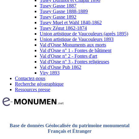
Tusey Dufilhol et Chapal 1896
Tusey Gasne 1887
Tusey Gasne 1888-1889
Tusey Gasne 1892
Tusey Muel et Wahl 1840-1862
Tusey Zégut 1862-1874
Union artistique de Vaucouleurs (après 1895)
Union artistique de Vaucouleurs 1893
Val d'Osne Monuments aux morts
Val d'Osne n° 1 - Fontes de bâtiment
Val d'Osne n° 2 - Fontes d'art
Val d'Osne n° 3 - Fontes religieuses
Val d'Osne Pub 1862
Viry 1893
Contactez-nous
Recherche géographique
Ressources presse
Base de données Géolocalisée du patrimoine monumental
Français et Étranger