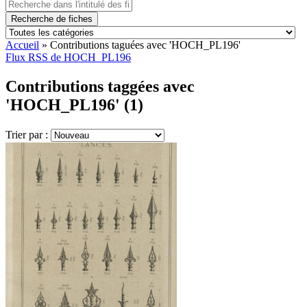
Recherche de fiches
Accueil
»
Contributions taguées avec 'HOCH_PL196'
Flux RSS de HOCH_PL196
Contributions taggées avec
'HOCH_PL196' (1)
Trier par :