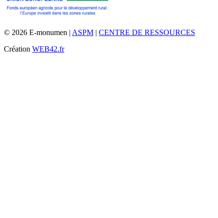
© 2026 E-monumen |
ASPM
|
CENTRE DE RESSOURCES
Création
WEB42.fr