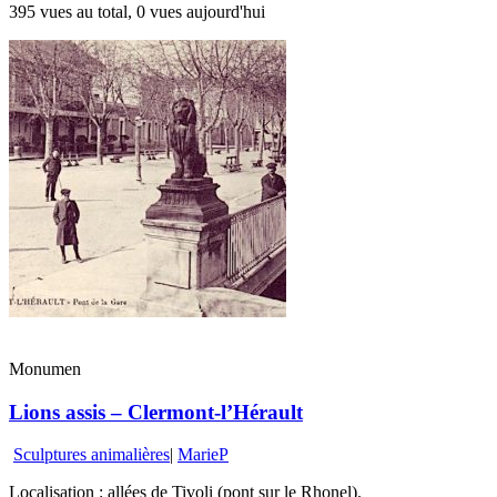
395 vues au total, 0 vues aujourd'hui
Monumen
Lions assis – Clermont-l’Hérault
Sculptures animalières
|
MarieP
Localisation : allées de Tivoli (pont sur le Rhonel).