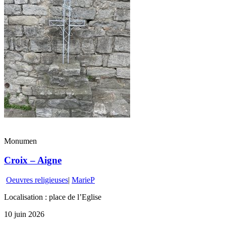
Monumen
Croix – Aigne
Oeuvres religieuses
|
MarieP
Localisation : place de l’Eglise
10 juin 2026