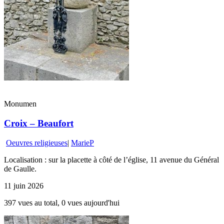
Monumen
Croix – Beaufort
Oeuvres religieuses
|
MarieP
Localisation : sur la placette à côté de l’église, 11 avenue du Général
de Gaulle.
11 juin 2026
397 vues au total, 0 vues aujourd'hui