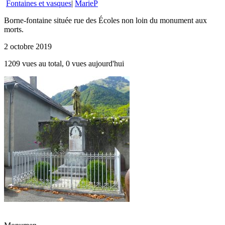
Fontaines et vasques
|
MarieP
Borne-fontaine située rue des Écoles non loin du monument aux
morts.
2 octobre 2019
1209 vues au total, 0 vues aujourd'hui