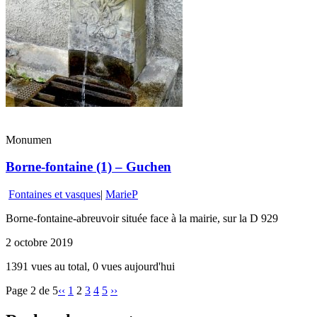
Monumen
Borne-fontaine (1) – Guchen
Fontaines et vasques
|
MarieP
Borne-fontaine-abreuvoir située face à la mairie, sur la D 929
2 octobre 2019
1391 vues au total, 0 vues aujourd'hui
Page 2 de 5
‹‹
1
2
3
4
5
››