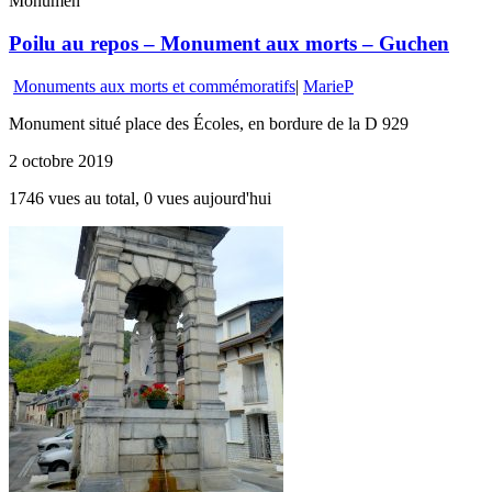
Monumen
Poilu au repos – Monument aux morts – Guchen
Monuments aux morts et commémoratifs
|
MarieP
Monument situé place des Écoles, en bordure de la D 929
2 octobre 2019
1746 vues au total, 0 vues aujourd'hui