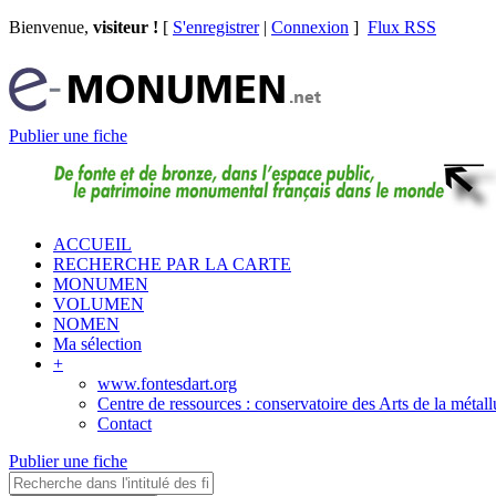
Bienvenue,
visiteur !
[
S'enregistrer
|
Connexion
]
Flux RSS
Publier une fiche
ACCUEIL
RECHERCHE PAR LA CARTE
MONUMEN
VOLUMEN
NOMEN
Ma sélection
+
www.fontesdart.org
Centre de ressources : conservatoire des Arts de la métall
Contact
Publier une fiche