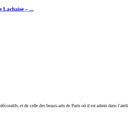
Lachaise – ...
écoratifs, et de celle des beaux-arts de Paris où il est admis dans l’ateli