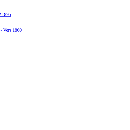
P 1895
 - Vers 1860