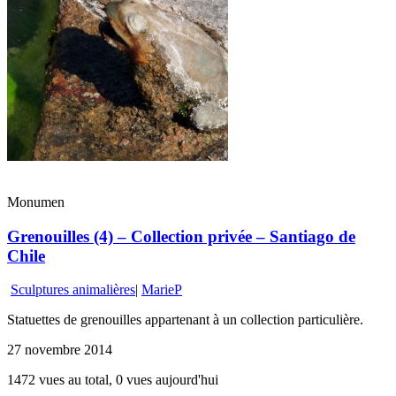
Monumen
Grenouilles (4) – Collection privée – Santiago de
Chile
Sculptures animalières
|
MarieP
Statuettes de grenouilles appartenant à un collection particulière.
27 novembre 2014
1472 vues au total, 0 vues aujourd'hui