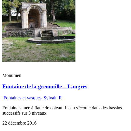
Monumen
Fontaine de la grenouille – Langres
Fontaines et vasques
|
Sylvain R
Fontaine située à flanc de côteau. L'eau s'écoule dans des bassins
successifs sur 3 niveaux
22 décembre 2016