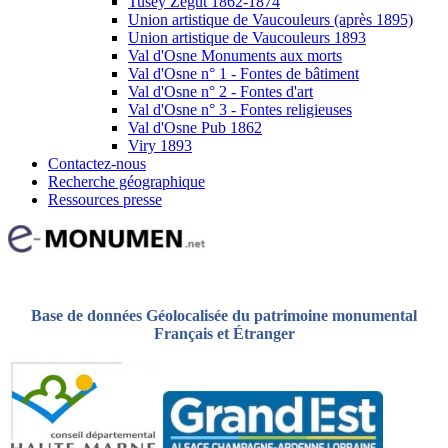
Tusey Zégut 1862-1874
Union artistique de Vaucouleurs (après 1895)
Union artistique de Vaucouleurs 1893
Val d'Osne Monuments aux morts
Val d'Osne n° 1 - Fontes de bâtiment
Val d'Osne n° 2 - Fontes d'art
Val d'Osne n° 3 - Fontes religieuses
Val d'Osne Pub 1862
Viry 1893
Contactez-nous
Recherche géographique
Ressources presse
Base de données Géolocalisée du patrimoine monumental
Français et Étranger