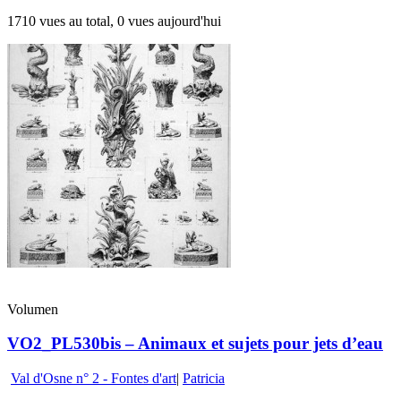
1710 vues au total, 0 vues aujourd'hui
Volumen
VO2_PL530bis – Animaux et sujets pour jets d’eau
Val d'Osne n° 2 - Fontes d'art
|
Patricia