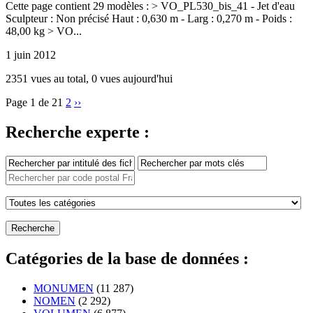
Cette page contient 29 modèles : > VO_PL530_bis_41 - Jet d'eau
Sculpteur : Non précisé Haut : 0,630 m - Larg : 0,270 m - Poids :
48,00 kg > VO...
1 juin 2012
2351 vues au total, 0 vues aujourd'hui
Page 1 de 2
1
2
››
Recherche experte :
Catégories de la base de données :
MONUMEN
(11 287)
NOMEN
(2 292)