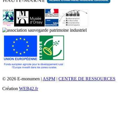
© 2026 E-monumen |
ASPM
|
CENTRE DE RESSOURCES
Création
WEB42.fr