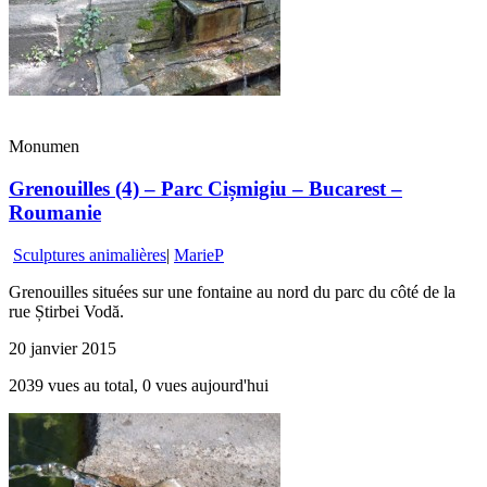
Monumen
Grenouilles (4) – Parc Cișmigiu – Bucarest –
Roumanie
Sculptures animalières
|
MarieP
Grenouilles situées sur une fontaine au nord du parc du côté de la
rue Știrbei Vodă.
20 janvier 2015
2039 vues au total, 0 vues aujourd'hui