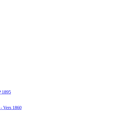
P 1895
 - Vers 1860