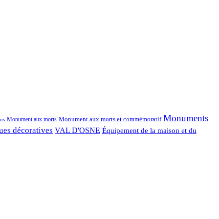
Monuments
Monument aux morts et commémoratif
Monument aux morts
ns
ues décoratives
VAL D'OSNE
Équipement de la maison et du