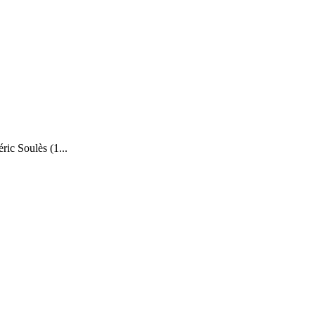
ric Soulès (1...