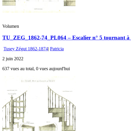
Volumen
TU_ZEG_1862-74_PL064 – Escalier n° 5 tournant à dr
Tusey Zégut 1862-1874
|
Patricia
2 juin 2022
637 vues au total, 0 vues aujourd'hui