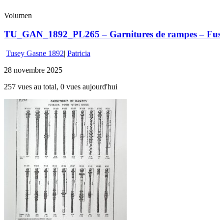
Volumen
TU_GAN_1892_PL265 – Garnitures de rampes – Fusea
Tusey Gasne 1892
|
Patricia
28 novembre 2025
257 vues au total, 0 vues aujourd'hui