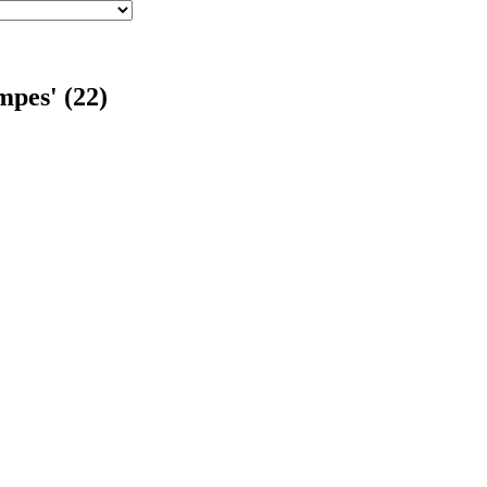
mpes' (22)