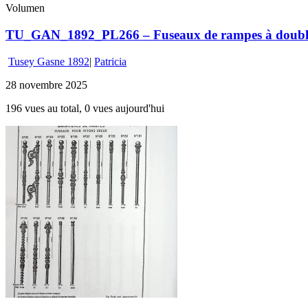
Volumen
TU_GAN_1892_PL266 – Fuseaux de rampes à doubles
Tusey Gasne 1892
|
Patricia
28 novembre 2025
196 vues au total, 0 vues aujourd'hui