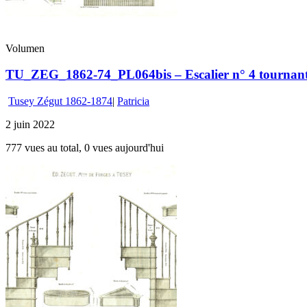
Volumen
TU_ZEG_1862-74_PL064bis – Escalier n° 4 tournant
Tusey Zégut 1862-1874
|
Patricia
2 juin 2022
777 vues au total, 0 vues aujourd'hui