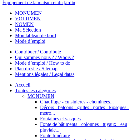
Équipement de la maison et du jardin
MONUMEN
VOLUMEN
NOMEN
Ma Sélection
Mon tableau de bord
Mode d’emploi
Contribuer / Contribute
Qui sommes-nous ? / Whois ?
Mode d’emploi / How to do
Plan du site / Sitemap
Mentions légales / Legal datas
Accueil
Toutes les categories
MONUMEN
Chauffage - cuisinières - cheminées...
Décors - balcons - grilles - portes - kiosques -
métro...
Fontaines et vasques
Fonte de bâtiments - colonnes - tuyaux - eau
pluviale...
Fonte funéraire