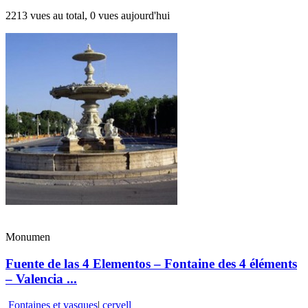
2213 vues au total, 0 vues aujourd'hui
Monumen
Fuente de las 4 Elementos – Fontaine des 4 éléments
– Valencia ...
Fontaines et vasques
|
cervell