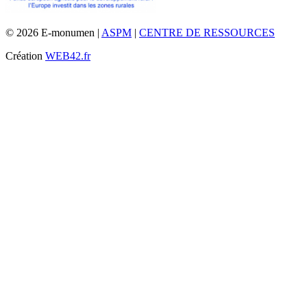
© 2026 E-monumen |
ASPM
|
CENTRE DE RESSOURCES
Création
WEB42.fr