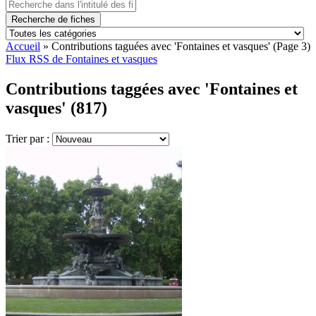
Recherche de fiches
Accueil
»
Contributions taguées avec 'Fontaines et vasques'
(Page 3)
Flux RSS de Fontaines et vasques
Contributions taggées avec 'Fontaines et
vasques' (817)
Trier par :