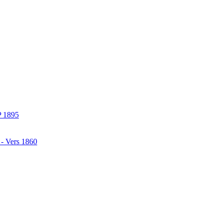
P 1895
 - Vers 1860