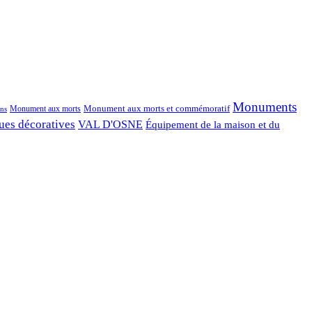
Monuments
Monument aux morts et commémoratif
Monument aux morts
ns
ues décoratives
VAL D'OSNE
Équipement de la maison et du