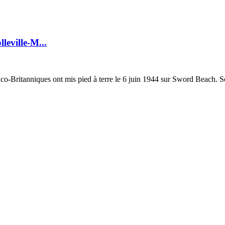
leville-M...
o-Britanniques ont mis pied à terre le 6 juin 1944 sur Sword Beach. Son 