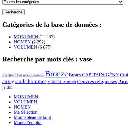
Catégories de la base de données :
MONUMEN
(11 287)
NOMEN
(2 292)
VOLUMEN
(6 877)
Recherche par mots clés : vase
Bronze
CAPITAIN-GÉNY
Bustes
Cro
Architecte
Balcons de croisées
aux grands hommes
Oeuvres religieuses
Pari
MOREAU Mathurin
jardin
MONUMEN
VOLUMEN
NOMEN
Ma Sélection
Mon tableau de bord
Mode d’emploi