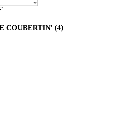
N'
 DE COUBERTIN' (4)