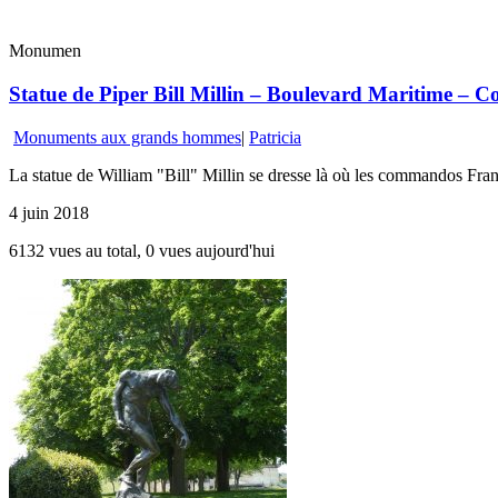
Monumen
Statue de Piper Bill Millin – Boulevard Maritime – Col
Monuments aux grands hommes
|
Patricia
La statue de William "Bill" Millin se dresse là où les commandos Franc
4 juin 2018
6132 vues au total, 0 vues aujourd'hui