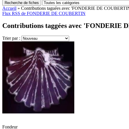
Recherche de fiches
Accueil
»
Contributions taguées avec 'FONDERIE DE COUBERTI
Flux RSS de FONDERIE DE COUBERTIN
Contributions taggées avec 'FONDERIE
Trier par :
Fondeur