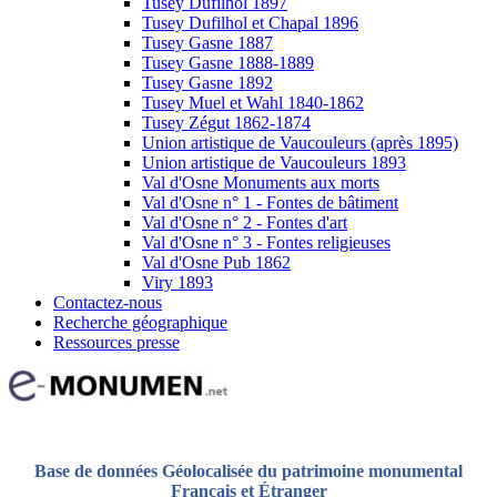
Tusey Dufilhol 1897
Tusey Dufilhol et Chapal 1896
Tusey Gasne 1887
Tusey Gasne 1888-1889
Tusey Gasne 1892
Tusey Muel et Wahl 1840-1862
Tusey Zégut 1862-1874
Union artistique de Vaucouleurs (après 1895)
Union artistique de Vaucouleurs 1893
Val d'Osne Monuments aux morts
Val d'Osne n° 1 - Fontes de bâtiment
Val d'Osne n° 2 - Fontes d'art
Val d'Osne n° 3 - Fontes religieuses
Val d'Osne Pub 1862
Viry 1893
Contactez-nous
Recherche géographique
Ressources presse
Base de données Géolocalisée du patrimoine monumental
Français et Étranger