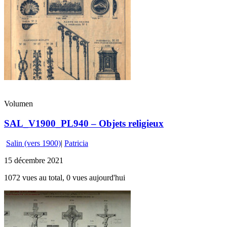
Volumen
SAL_V1900_PL940 – Objets religieux
Salin (vers 1900)
|
Patricia
15 décembre 2021
1072 vues au total, 0 vues aujourd'hui