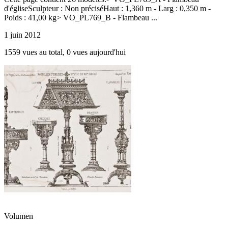
d'égliseSculpteur : Non préciséHaut : 1,360 m - Larg : 0,350 m -
Poids : 41,00 kg> VO_PL769_B - Flambeau ...
1 juin 2012
1559 vues au total, 0 vues aujourd'hui
Volumen