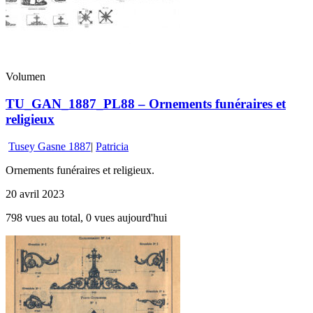
Volumen
TU_GAN_1887_PL88 – Ornements funéraires et
religieux
Tusey Gasne 1887
|
Patricia
Ornements funéraires et religieux.
20 avril 2023
798 vues au total, 0 vues aujourd'hui