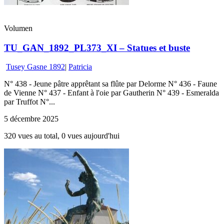
Volumen
TU_GAN_1892_PL373_XI – Statues et buste
Tusey Gasne 1892
|
Patricia
N° 438 - Jeune pâtre apprêtant sa flûte par Delorme N° 436 - Faune
de Vienne N° 437 - Enfant à l'oie par Gautherin N° 439 - Esmeralda
par Truffot N°...
5 décembre 2025
320 vues au total, 0 vues aujourd'hui