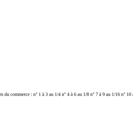
s du commerce : n° 1 à 3 au 1/4 n° 4 à 6 au 1/8 n° 7 à 9 au 1/16 n° 10 à