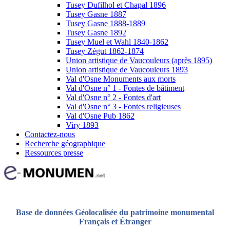
Tusey Dufilhol et Chapal 1896
Tusey Gasne 1887
Tusey Gasne 1888-1889
Tusey Gasne 1892
Tusey Muel et Wahl 1840-1862
Tusey Zégut 1862-1874
Union artistique de Vaucouleurs (après 1895)
Union artistique de Vaucouleurs 1893
Val d'Osne Monuments aux morts
Val d'Osne n° 1 - Fontes de bâtiment
Val d'Osne n° 2 - Fontes d'art
Val d'Osne n° 3 - Fontes religieuses
Val d'Osne Pub 1862
Viry 1893
Contactez-nous
Recherche géographique
Ressources presse
Base de données Géolocalisée du patrimoine monumental
Français et Étranger