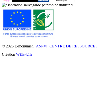
© 2026 E-monumen |
ASPM
|
CENTRE DE RESSOURCES
Création
WEB42.fr