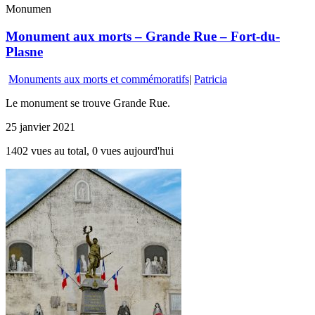
Monumen
Monument aux morts – Grande Rue – Fort-du-
Plasne
Monuments aux morts et commémoratifs
|
Patricia
Le monument se trouve Grande Rue.
25 janvier 2021
1402 vues au total, 0 vues aujourd'hui