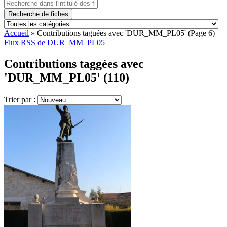
Recherche de fiches
Accueil
»
Contributions taguées avec 'DUR_MM_PL05'
(Page 6)
Flux RSS de DUR_MM_PL05
Contributions taggées avec
'DUR_MM_PL05' (110)
Trier par :