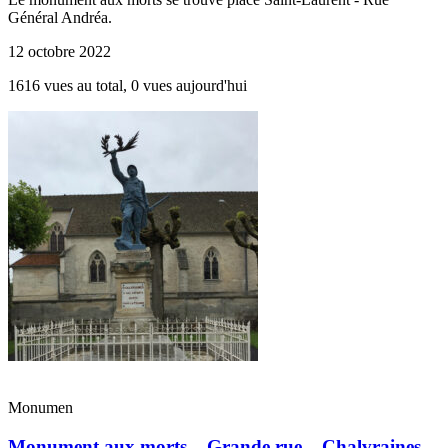
Général Andréa.
12 octobre 2022
1616 vues au total, 0 vues aujourd'hui
Monumen
Monument aux morts – Grande rue – Chalvraines