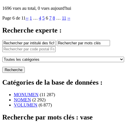
1696 vues au total, 0 vues aujourd'hui
Page 6 de 11
‹‹
1
…
4
5
6
7
8
…
11
››
Recherche experte :
Catégories de la base de données :
MONUMEN
(11 287)
NOMEN
(2 292)
VOLUMEN
(6 877)
Recherche par mots clés : vase