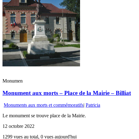
Monumen
Monument aux morts – Place de la Mairie – Billiat
Monuments aux morts et commémoratifs
|
Patricia
Le monument se trouve place de la Mairie.
12 octobre 2022
1299 vues au total, 0 vues aujourd'hui