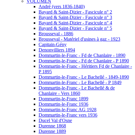
VOLUMEN
André (vers 1836-1840)
Bayard & Saint-Dizier - Fascicule n° 2
Bayard & Saint-Dizier - Fascicule n° 3
Bayard & Saint-Dizier - Fascicule n° 4
Bayard & Saint-Dizier - Fascicule n° 5
Brousseval - 1886
Brousseval - Matériel d'usines à gaz - 1923
Capitain-Gény
Denonvilliers 1894
Dommartin-le-Franc - Fd de Chanlaire - 1890
Dommartin-le-Franc - Fd de Chanlaire - P 1890
Dommartin-le-Franc - Héritiers Fd de Chanlaire -
P 1895
Dommartin-le-Franc - Le Bachellé - 1849-1890
Dommartin-le-Franc - Le Bachellé - P 1849
Dommartin-le-Franc - Le Bachellé & de
Chanlaire - Vers 1860
Dommartin-le-Franc 1899
Dommartin-le-Franc 1936
Dommartin-le-Franc AG 1928
Dommartin-le-Franc vers 1936
Ducel Val d'Osne
Durenne 1868
Durenne 1889