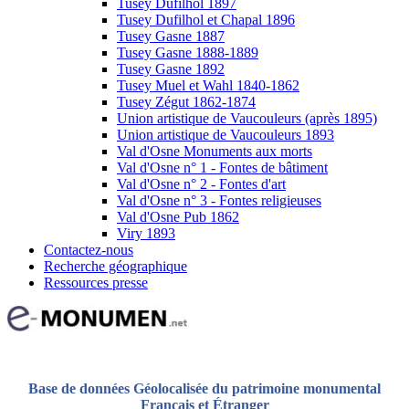
Tusey Dufilhol 1897
Tusey Dufilhol et Chapal 1896
Tusey Gasne 1887
Tusey Gasne 1888-1889
Tusey Gasne 1892
Tusey Muel et Wahl 1840-1862
Tusey Zégut 1862-1874
Union artistique de Vaucouleurs (après 1895)
Union artistique de Vaucouleurs 1893
Val d'Osne Monuments aux morts
Val d'Osne n° 1 - Fontes de bâtiment
Val d'Osne n° 2 - Fontes d'art
Val d'Osne n° 3 - Fontes religieuses
Val d'Osne Pub 1862
Viry 1893
Contactez-nous
Recherche géographique
Ressources presse
Base de données Géolocalisée du patrimoine monumental
Français et Étranger