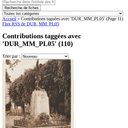
Recherche de fiches
Accueil
»
Contributions taguées avec 'DUR_MM_PL05'
(Page 11)
Flux RSS de DUR_MM_PL05
Contributions taggées avec
'DUR_MM_PL05' (110)
Trier par :