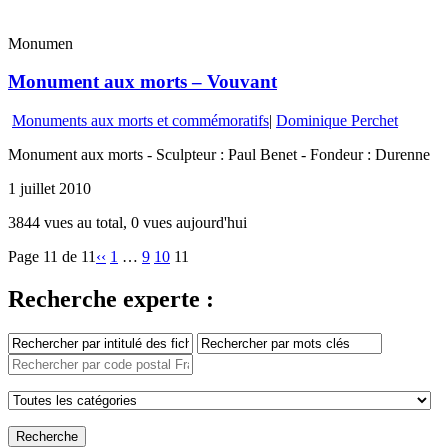
Monumen
Monument aux morts – Vouvant
Monuments aux morts et commémoratifs
|
Dominique Perchet
Monument aux morts - Sculpteur : Paul Benet - Fondeur : Durenne
1 juillet 2010
3844 vues au total, 0 vues aujourd'hui
Page 11 de 11
‹‹
1
…
9
10
11
Recherche experte :