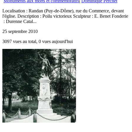
Monuments aux morts et commémoratifs
|
Dominique Perchet
Localisation : Randan (Puy-de-Dôme), rue du Commerce, devant
l'église. Description : Poilu victorieux Sculpteur : E. Benet Fonderie
: Durenne Catal...
25 septembre 2010
3097 vues au total, 0 vues aujourd'hui