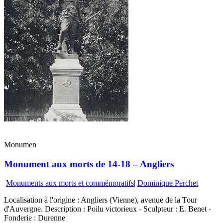
Monumen
Monument aux morts de 14-18 – Angliers
Monuments aux morts et commémoratifs
|
Dominique Perchet
Localisation à l'origine : Angliers (Vienne), avenue de la Tour
d'Auvergne. Description : Poilu victorieux - Sculpteur : E. Benet -
Fonderie : Durenne