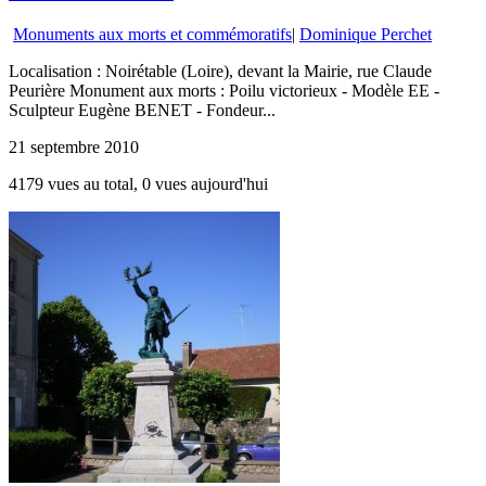
Monuments aux morts et commémoratifs
|
Dominique Perchet
Localisation : Noirétable (Loire), devant la Mairie, rue Claude
Peurière Monument aux morts : Poilu victorieux - Modèle EE -
Sculpteur Eugène BENET - Fondeur...
21 septembre 2010
4179 vues au total, 0 vues aujourd'hui