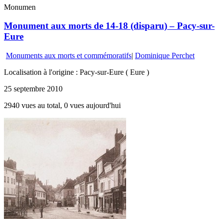
Monumen
Monument aux morts de 14-18 (disparu) – Pacy-sur-
Eure
Monuments aux morts et commémoratifs
|
Dominique Perchet
Localisation à l'origine : Pacy-sur-Eure ( Eure )
25 septembre 2010
2940 vues au total, 0 vues aujourd'hui